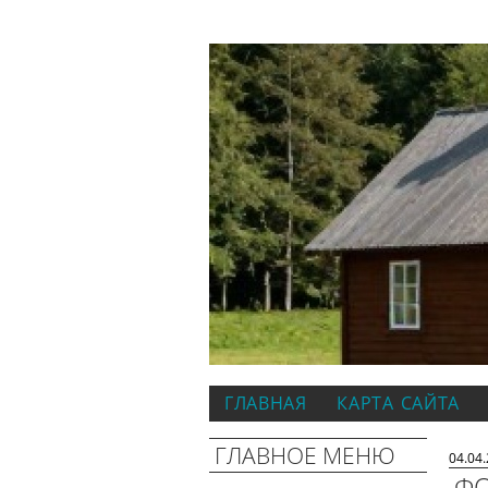
ГЛАВНАЯ
КАРТА САЙТА
ГЛАВНОЕ МЕНЮ
04.04
ФО