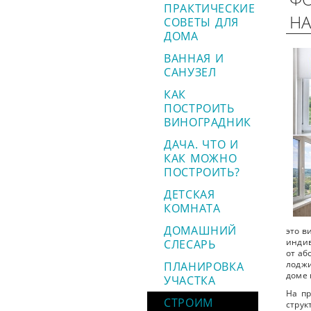
ПРАКТИЧЕСКИЕ
НА
СОВЕТЫ ДЛЯ
ДОМА
ВАННАЯ И
САНУЗЕЛ
КАК
ПОСТРОИТЬ
ВИНОГРАДНИК
ДАЧА. ЧТО И
КАК МОЖНО
ПОСТРОИТЬ?
ДЕТСКАЯ
КОМНАТА
ДОМАШНИЙ
это в
СЛЕСАРЬ
индив
от аб
ПЛАНИРОВКА
лоджи
доме
УЧАСТКА
На п
СТРОИМ
струк