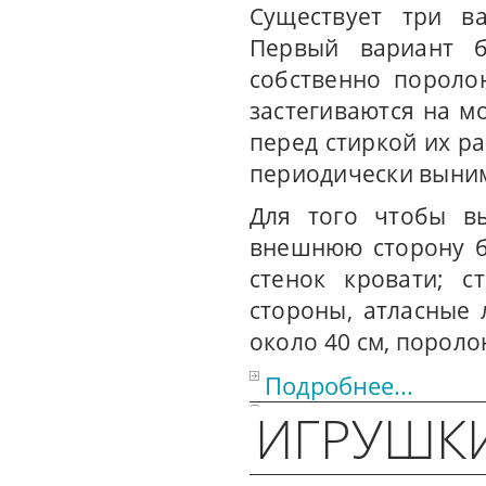
Существует три в
Первый вариант б
собственно пороло
застегиваются на м
перед стиркой их р
периодически выним
Для того чтобы вы
внешнюю сторону б
стенок кровати; с
стороны, атласные 
около 40 см, поролон
Подробнее...
ИГРУШК