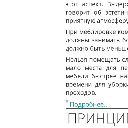
этот аспект. Выде
говорит об эстети
приятную атмосферу
При меблировке ком
должны занимать б
должно быть меньше 
Нельзя помещать сл
мало места для пе
мебели быстрее на
времени для уборк
проходов.
Подробнее...
ПРИНЦИ