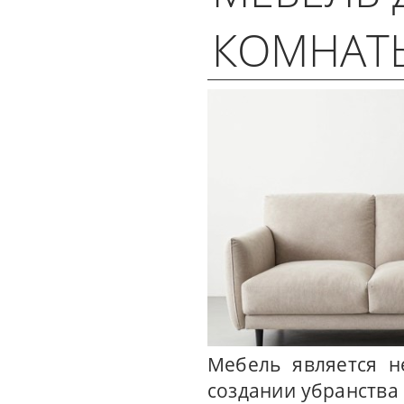
КОМНАТ
Мебель является н
создании убранства