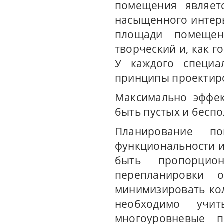
помещения являет
насыщенного интер
площади помещен
творческий и, как 
У каждого специа
принципы проектиро
Максимально эффек
быть пустых и бесп
Планирование п
функциональности 
быть пропорцио
перепланировки 
минимизировать ко
необходимо учит
многоуровневые п