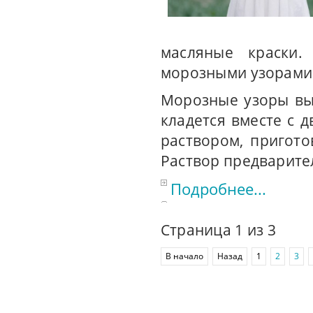
масляные краски.
морозными узорами 
Морозные узоры вы
кладется вместе с 
раствором, пригото
Раствор предварите
Подробнее...
Страница 1 из 3
В начало
Назад
1
2
3