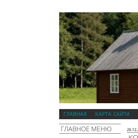
ГЛАВНАЯ
КАРТА САЙТА
ГЛАВНОЕ МЕНЮ
26.12
КО