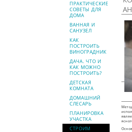
ПРАКТИЧЕСКИЕ
АН
СОВЕТЫ ДЛЯ
ДОМА
ВАННАЯ И
САНУЗЕЛ
КАК
ПОСТРОИТЬ
ВИНОГРАДНИК
ДАЧА. ЧТО И
КАК МОЖНО
ПОСТРОИТЬ?
ДЕТСКАЯ
КОМНАТА
ДОМАШНИЙ
СЛЕСАРЬ
Мето
испол
ПЛАНИРОВКА
являе
УЧАСТКА
ясног
СТРОИМ
Осно