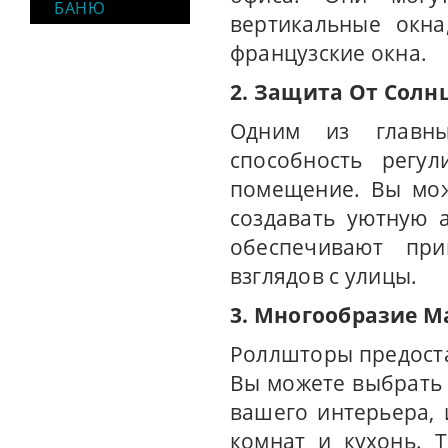
БАНЮ
вертикальные окн
французские окна.
2. Защита От Солн
Одним из главны
способность регул
помещение. Вы мож
создавать уютную 
обеспечивают при
взглядов с улицы.
3. Многообразие М
Роллшторы предост
Вы можете выбрать 
вашего интерьера,
комнат и кухонь. 