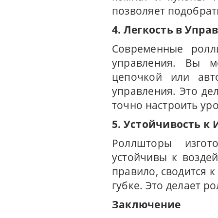
позволяет подобрат
4. Легкость в Упра
Современные ролл
управления. Вы м
цепочкой или авт
управления. Это де
точно настроить ур
5. Устойчивость к 
Роллшторы изгот
устойчивы к воздей
правило, сводится 
губке. Это делает 
Заключение