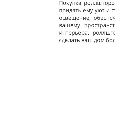
Покупка роллшторо
придать ему уют и 
освещение, обеспе
вашему пространст
интерьера, роллшт
сделать ваш дом бо