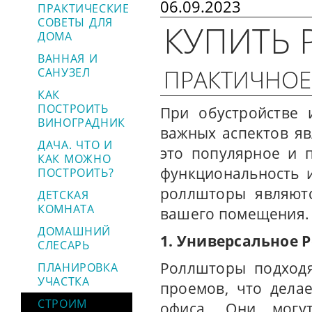
06.09.2023
ПРАКТИЧЕСКИЕ
СОВЕТЫ ДЛЯ
КУПИТЬ
ДОМА
ВАННАЯ И
ПРАКТИЧНОЕ
САНУЗЕЛ
КАК
ПОСТРОИТЬ
При обустройстве 
ВИНОГРАДНИК
важных аспектов я
ДАЧА. ЧТО И
это популярное и 
КАК МОЖНО
функциональность и
ПОСТРОИТЬ?
роллшторы являют
ДЕТСКАЯ
КОМНАТА
вашего помещения.
ДОМАШНИЙ
1. Универсальное 
СЛЕСАРЬ
Роллшторы подходя
ПЛАНИРОВКА
УЧАСТКА
проемов, что дела
СТРОИМ
офиса. Они могу