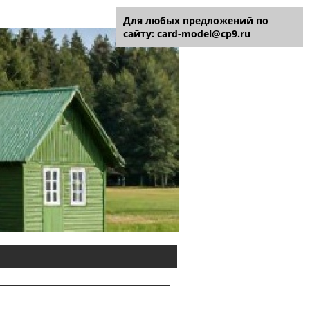
Для любых предложений по
сайту: card-model@cp9.ru