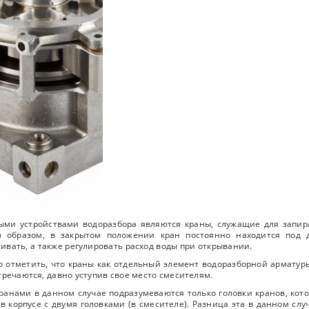
ыми устройствами водоразбора являются краны, служащие для запи
м образом, в закрытом положении кран постоянно находится под
ивать, а также регулировать расход воды при открывании.
 отметить, что краны как отдельный элемент водоразборной арматур
тречаются, давно уступив свое место смесителям.
ранами в данном случае подразумеваются только головки кранов, кото
 в корпусе с двумя головками (в смесителе). Разница эта в данном сл