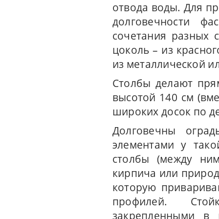
отвода воды. Для пр
долговечности фа
сочетания разных 
цоколь – из красно
из металлической и
Столбы делают пря
высотой 140 см (вм
широких досок по д
Долговечны оград
элементами у тако
столбы (между ни
кирпича или природ
которую привариваю
профилей. Стой
закрепленными в 