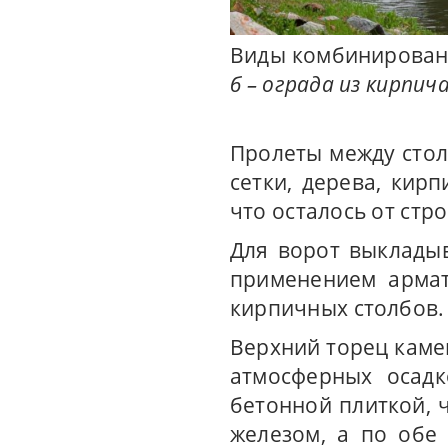
Виды комбинирован
б – ограда из кирпи
Пролеты между стол
сетки, дерева, кирп
что осталось от стр
Для ворот выклады
применением армат
кирпичных столбов.
Верхний торец каме
атмосферных осадк
бетонной плиткой, 
железом, а по обе