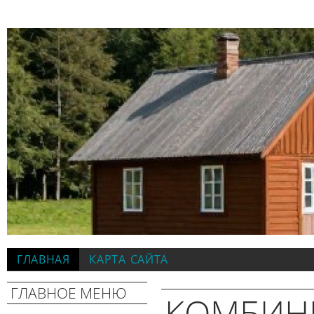
ГЛАВНАЯ
КАРТА САЙТА
ГЛАВНОЕ МЕНЮ
КОМБИН