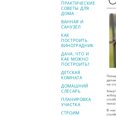
ПРАКТИЧЕСКИЕ
СОВЕТЫ ДЛЯ
ДОМА
ВАННАЯ И
САНУЗЕЛ
КАК
ПОСТРОИТЬ
ВИНОГРАДНИК
ДАЧА. ЧТО И
КАК МОЖНО
ПОСТРОИТЬ?
ДЕТСКАЯ
Попер
КОМНАТА
делаю
на ст
ДОМАШНИЙ
СЛЕСАРЬ
Хомут
асбоц
ПЛАНИРОВКА
стол
полос
УЧАСТКА
В нас
СТРОИМ
столб