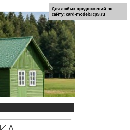
Для любых предложений по
сайту: card-model@cp9.ru
КА