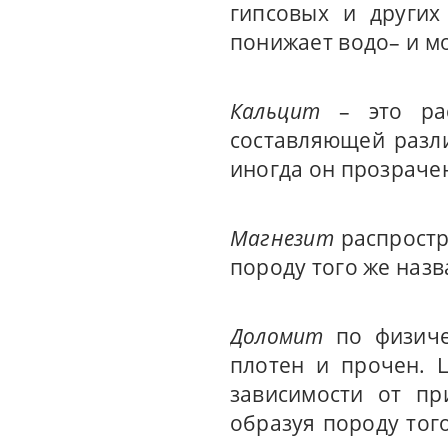
гипсовых и других
понижает водо– и м
Кальцит
– это рас
составляющей разли
иногда он прозраче
Магнезит
распростр
породу того же назв
Доломит
по физиче
плотен и прочен. 
зависимости от пр
образуя породу того