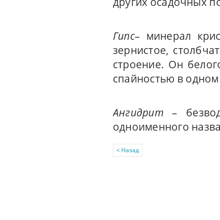
других осадочных п
Гипс
– минерал крис
зернистое, столбча
строение. Он белог
спайностью в одном
Ангидрит
– безвод
одноименного назва
< Назад