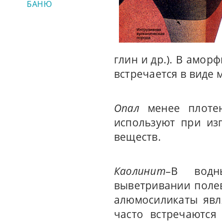
БАНЮ
глин и др.). В амо
встречается в виде 
Опал
менее плотен
используют при из
веществ.
Каолинит
–В водн
выветривании поле
алюмосиликаты явл
часто встречаются