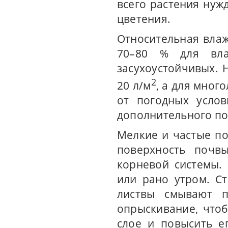
всего растения нуж
цветения.
Относительная влаж
70–80 % для вл
засухоустойчивых. 
2
20 л/м
, а для мног
от погодных услов
дополнительного по
Мелкие и частые по
поверхность почвы
корневой системы.
или рано утром. С
листвы смывают п
опрыскивание, что
слое и повысить е