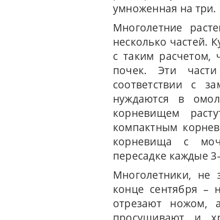
умноженная на три.
Многолетние расте
несколько частей. 
с таким расчетом,
почек. Эти част
соответствии с з
нуждаются в омол
корневищем раст
компактным корнев
корневища с моч
пересадке каждые 3–
Многолетники, не 
конце сентября – 
отрезают ножом, 
просушивают и х