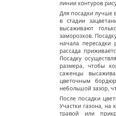
линии контуров рис
Для посадки лучше 
в стадии зацветан
высаживают только
заморозков. Посадку
начала пересадки 
рассада приживаетс
Посадку осуществл
размера, чтобы ко
саженцы высажива
цветочным бордюр
небольшой зазор, ч
После посадки цвет
Участки газона, на
травой или прик