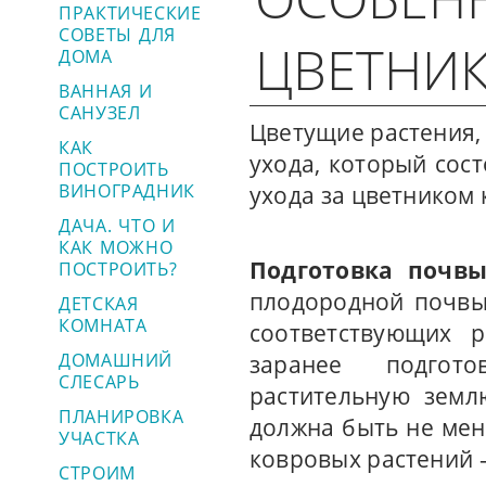
ПРАКТИЧЕСКИЕ
СОВЕТЫ ДЛЯ
ЦВЕТНИ
ДОМА
ВАННАЯ И
САНУЗЕЛ
Цветущие растения,
КАК
ухода, который сос
ПОСТРОИТЬ
ВИНОГРАДНИК
ухода за цветником 
ДАЧА. ЧТО И
КАК МОЖНО
Подготовка почвы
ПОСТРОИТЬ?
плодородной почвы
ДЕТСКАЯ
КОМНАТА
соответствующих 
ДОМАШНИЙ
заранее подгот
СЛЕСАРЬ
растительную земл
ПЛАНИРОВКА
должна быть не мене
УЧАСТКА
ковровых растений –
СТРОИМ