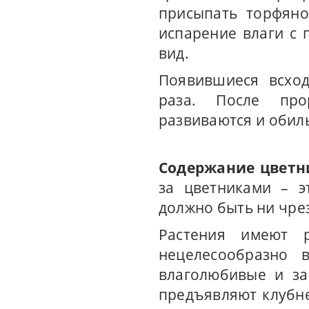
присыпать торфяно
испарение влаги с 
вид.
Появившиеся всход
раза. После про
развиваются и обиль
Содержание цветн
за цветниками – 
должно быть ни чре
Растения имеют р
нецелесообразно 
влаголюбивые и за
предъявляют клубне