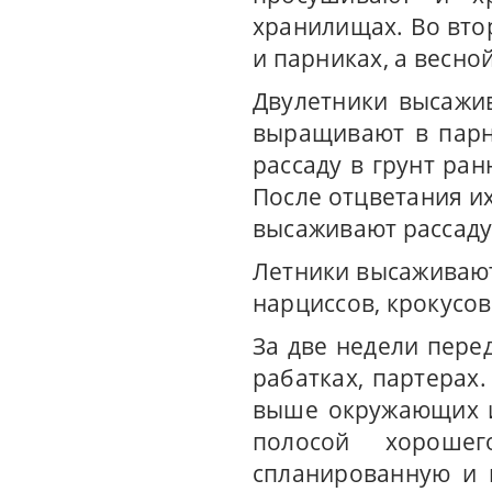
хранилищах. Во вто
и парниках, а весно
Двулетники высажи
выращивают в парн
рассаду в грунт ран
После отцветания их
высаживают рассаду
Летники высаживают
нарциссов, крокусов
За две недели перед
рабатках, партерах
выше окружающих и
полосой хороше
спланированную и 