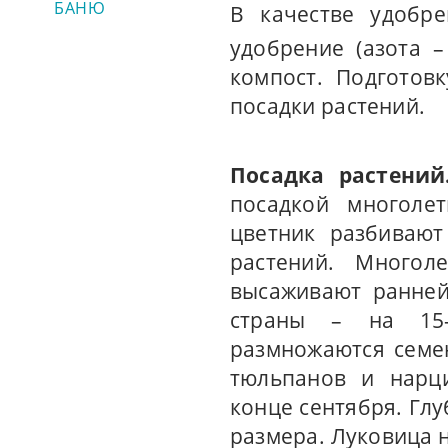
БАНЮ
В качестве удобре
удобрение (азота –
компост. Подготов
посадки растений.
Посадка растений
посадкой многоле
цветник разбивают
растений. Многол
высаживают ранней
страны – на 15–
размножаются семе
тюльпанов и нарц
конце сентября. Глу
размера. Луковица н