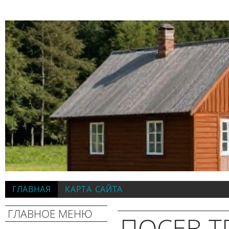
ГЛАВНАЯ
КАРТА САЙТА
ГЛАВНОЕ МЕНЮ
ПОСЕВ Т