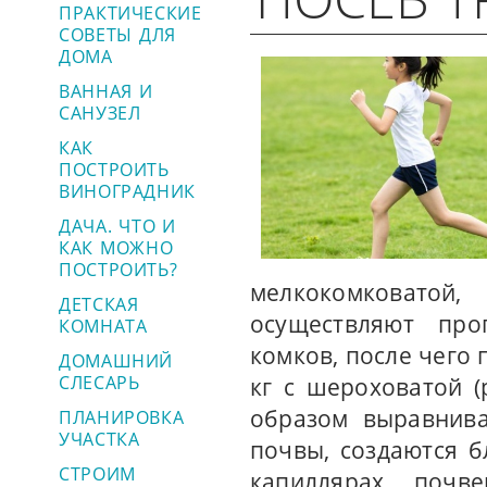
ПРАКТИЧЕСКИЕ
СОВЕТЫ ДЛЯ
ДОМА
ВАННАЯ И
САНУЗЕЛ
КАК
ПОСТРОИТЬ
ВИНОГРАДНИК
ДАЧА. ЧТО И
КАК МОЖНО
ПОСТРОИТЬ?
мелкокомковато
ДЕТСКАЯ
осуществляют про
КОМНАТА
комков, после чего
ДОМАШНИЙ
СЛЕСАРЬ
кг с шероховатой (
образом выравнива
ПЛАНИРОВКА
УЧАСТКА
почвы, создаются б
СТРОИМ
капиллярах почве