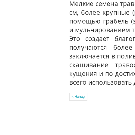
Мелкие семена трав(
см, более крупные (
помощью грабель (
и мульчированием т
Это создает благо
получаются боле
заключается в поли
скашивание траво
кущения и по дости
всего использовать
< Назад