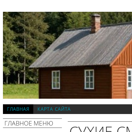
ГЛАВНАЯ
КАРТА САЙТА
ГЛАВНОЕ МЕНЮ
СУХИЕ С