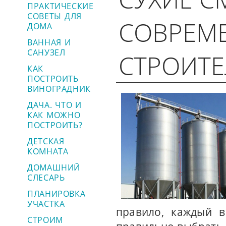
ПРАКТИЧЕСКИЕ
СОВЕТЫ ДЛЯ
СОВРЕМ
ДОМА
ВАННАЯ И
САНУЗЕЛ
СТРОИТЕ
КАК
ПОСТРОИТЬ
ВИНОГРАДНИК
ДАЧА. ЧТО И
КАК МОЖНО
ПОСТРОИТЬ?
ДЕТСКАЯ
КОМНАТА
ДОМАШНИЙ
СЛЕСАРЬ
ПЛАНИРОВКА
УЧАСТКА
правило, каждый в
СТРОИМ