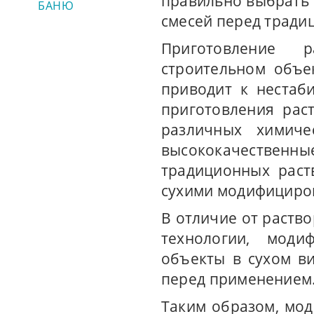
правильно выбрать
БАНЮ
смесей перед трад
Приготовление 
строительном объе
приводит к нестаби
приготовления рас
различных химиче
высококачественны
традиционных раст
сухими модифициров
В отличие от раств
технологии, моди
объекты в сухом в
перед применением
Таким образом, мо