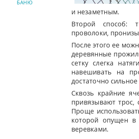
БАНЮ
и незаметным.
Второй способ: 
проволоки, пронизыв
После этого ее можн
деревянные прожили
сетку слегка натя
навешивать на про
достаточно сильное
Сквозь крайние яч
привязывают трос,
Проще использоват
которой опущен в 
веревками.