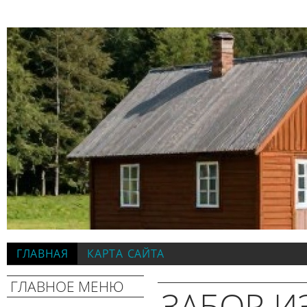
ГЛАВНАЯ
КАРТА САЙТА
ГЛАВНОЕ МЕНЮ
ЗАБОР И