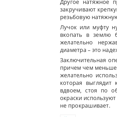
Другое натяжное п
закручивают крепку
резьбовую натяжную
Лучок или муфту ну
вкопать в землю б
желательно нерж
диаметра – это наде
Заключительная опе
причем чем меньше 
желательно использ
которая выглядит 
вдвоем, стоя по о
окраски используют
не прокрашивает.