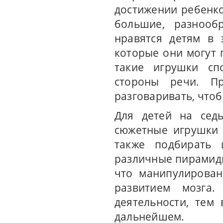
достижении ребенк
большие, разнооб
нравятся детям в 
которые они могут 
такие игрушки спо
стороны речи. Пр
разговаривать, что
Для детей на сед
сюжетные игрушки 
также подбирать 
различные пирамидк
что манипулирован
развитием мозга
деятельности, тем
дальнейшем.