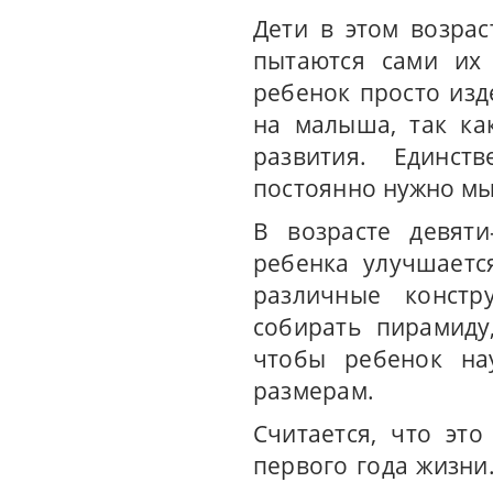
Дети в этом возра
пытаются сами их 
ребенок просто изд
на малыша, так ка
развития. Единст
постоянно нужно мы
В возрасте девяти
ребенка улучшаетс
различные констр
собирать пирамиду
чтобы ребенок на
размерам.
Считается, что эт
первого года жизни