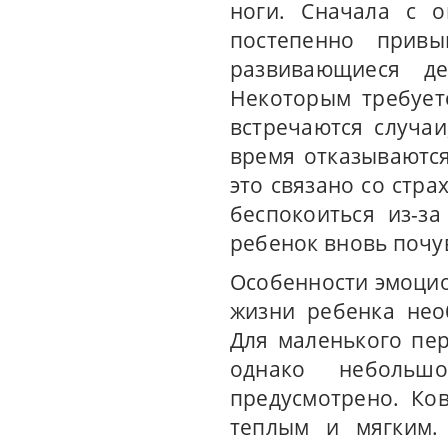
ноги. Сначала с 
постепенно прив
развивающиеся д
Некоторым требует
встречаются случаи
время отказываются
это связано со стра
беспокоиться из-з
ребенок вновь почув
Особенности эмоцио
жизни ребенка нео
Для маленького пер
однако небольш
предусмотрено. Ко
теплым и мягким.