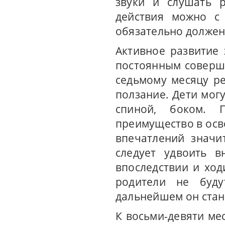
звуки и слушать р
действия можно с
обязательно должен
Активное развитие
постоянным соверш
седьмому месяцу ре
ползание. Дети мог
спиной, боком. 
преимущество в осв
впечатлений значи
следует удвоить в
впоследствии и ход
родители не буду
дальнейшем он стан
К восьми-девяти ме