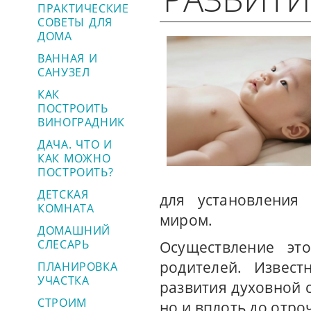
ПРАКТИЧЕСКИЕ
СОВЕТЫ ДЛЯ
ДОМА
ВАННАЯ И
САНУЗЕЛ
КАК
ПОСТРОИТЬ
ВИНОГРАДНИК
ДАЧА. ЧТО И
КАК МОЖНО
ПОСТРОИТЬ?
ДЕТСКАЯ
для установления
КОМНАТА
миром.
ДОМАШНИЙ
СЛЕСАРЬ
Осуществление эт
родителей. Извест
ПЛАНИРОВКА
УЧАСТКА
развития духовной 
СТРОИМ
но и вплоть до отро