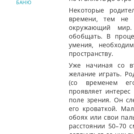
БАНЮ
Некоторые родите
времени, тем не
окружающий мир.
обобщать. В проц
умения, необходи
пространству.
Уже начиная со в
желание играть. Ро
(со временем его
проявляет интерес
поле зрения. Он сл
его кроваткой. Ма
обоях или свои пал
расстоянии 50–70 с