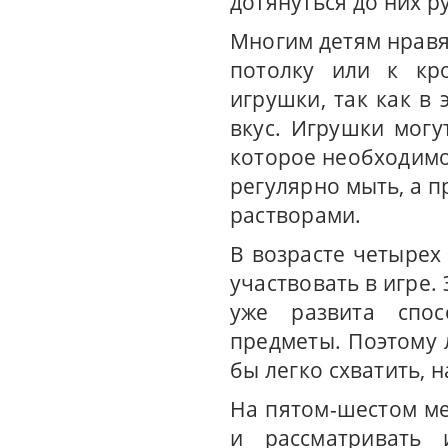
дотянуться до них р
Многим детям нравя
потолку или к кро
игрушки, так как в
вкус. Игрушки могу
которое необходимо
регулярно мыть, а 
растворами.
В возрасте четырех
участвовать в игре. 
уже развита спос
предметы. Поэтому
бы легко схватить, 
На пятом-шестом ме
и рассматривать 