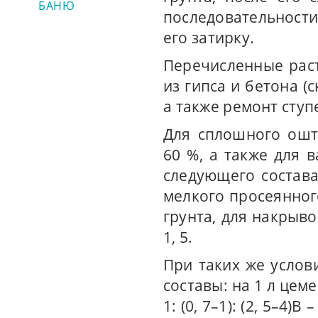
БАНЮ
последовательности
его затирку.
Перечисленные рас
из гипса и бетона (
а также ремонт ступе
Для сплошного ошт
60 %, а также для
следующего состава
мелкого просеянного
грунта, для накрыво
1, 5.
При таких же услов
составы: на 1 л цеме
1: (0, 7–1): (2, 5–4)В