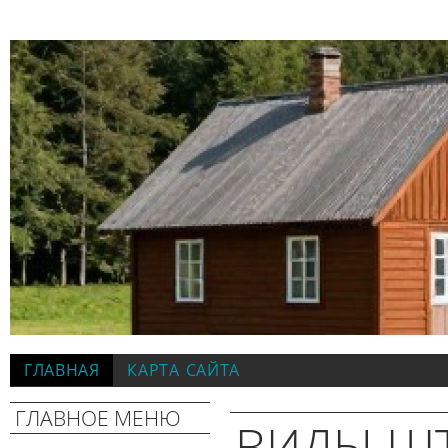
ГЛАВНАЯ
КАРТА САЙТА
ГЛАВНОЕ МЕНЮ
ВИДЫ Ш