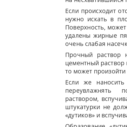
Если происходит от
нужно искать в пл
Поверхность, может
удалены жирные пя
очень слабая насечк
Прочный раствор н
цементный раствор н
то может произойти
Если же наносить
переувлажнять п
раствором, вспучив
штукатурки не долж
«дутиков» и вспучив
Образование «дути