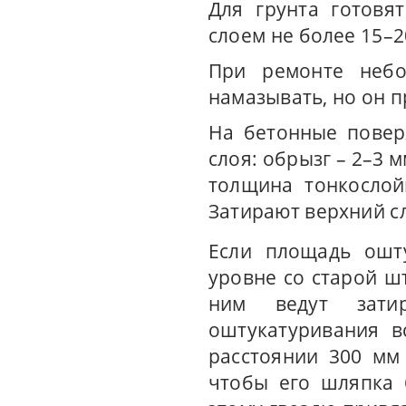
Для грунта готовя
слоем не более 15–2
При ремонте небо
намазывать, но он п
На бетонные повер
слоя: обрызг – 2–3 
толщина тонкослой
Затирают верхний сл
Если площадь ошт
уровне со старой ш
ним ведут зати
оштукатуривания в
расстоянии 300 мм 
чтобы его шляпка 