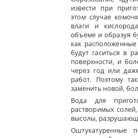
извести при приго
этом случае комоч
влаги и кислорода
объеме и образуя бу
как расположенные
будут гаситься в р
поверхности, и бол
через год или даж
работ. Поэтому та
заменить новой, бо
Вода для пригот
растворимых солей,
высолы, разрушающ
Оштукатуренные п