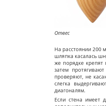
Отвес
На расстоянии 200 м
шляпка касалась шну
же порядке крепят 
затем протягивают
проверяют, не каса
слегка выдергиваю
диагоналям.
Если стена имеет 