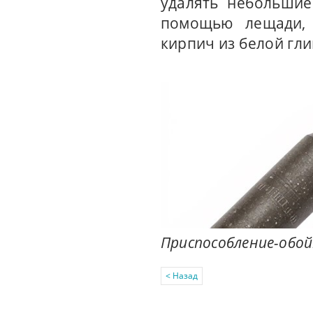
удалять небольшие
помощью лещади, 
кирпич из белой глин
Приспособление-обой
< Назад