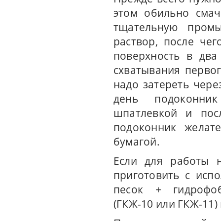
этом обильно смач
тщательную промы
раствор, после че
поверхность в два
схватывания первог
надо затереть чере
день подоконник
шпатлевкой и пос
подоконник желат
бумагой.
Если для работы н
приготовить с исп
песок + гидрофоб
(ГКЖ-10 или ГКЖ-11) 