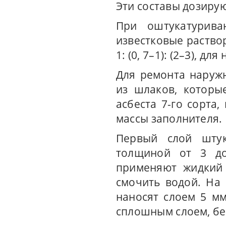
Эти составы дозирую
При оштукатурива
известковые растворы:
1: (0, 7–1): (2–3), для
Для ремонта наружн
из шлаков, которы
асбеста 7-го сорта,
массы заполнителя.
Первый слой штук
толщиной от 3 до
применяют жидкий 
смочить водой. На
наносят слоем 5 м
сплошным слоем, бе