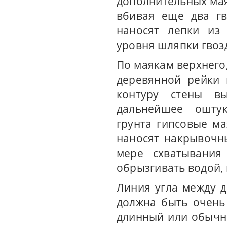
дополнительных мая
вбивая еще два гв
наносят лепки из
уровня шляпки гвозд
По маякам верхнего
деревянной рейки 
контуру стены в
дальнейшее оштук
грунта гипсовые м
наносят накрывочны
мере схватывания
обрызгивать водой, 
Линия угла между д
должна быть очень
длинный или обычн