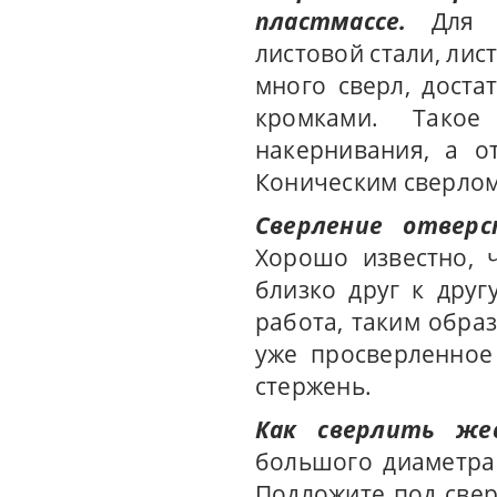
пластмассе.
Для 
листовой стали, лис
много сверл, дост
кромками. Такое
накернивания, а о
Коническим сверлом
Сверление отверс
Хорошо известно, 
близко друг к дру
работа, таким образ
уже просверленное
стержень.
Как сверлить же
большого диаметра 
Подложите под свер