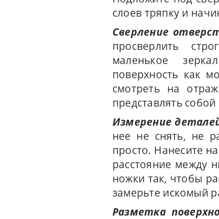
слоев тряпку и начи
Сверление отверст
просверлить стро
маленькое зерка
поверхность как м
смотреть на отраж
представлять собой
Измерение деталей
нее не снять, не 
просто. Нанесите н
расстояние между н
ножки так, чтобы р
замерьте искомый р
Разметка поверхн