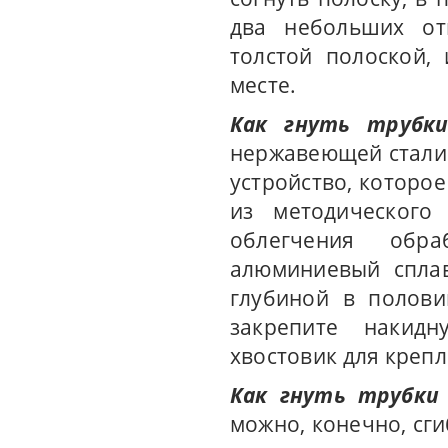
два небольших отв
толстой полоской,
месте.
Как гнуть трубк
нержавеющей стали 
устройство, которое
из методического
облегчения обр
алюминиевый сплав
глубиной в полови
закрепите накидн
хвостовик для крепл
Как гнуть трубки 
можно, конечно, сги