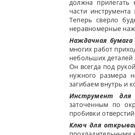
должна прилегать 
части инструмента 
Теперь сверло буд
неравномерные нажи
Наждачная бумага 
многих работ прихо
небольших деталей 
Он всегда под рукой
нужного размера н
загибаем внутрь и к
Инструмент для 
заточенным по окр
пробивки отверстий 
Ключ для открыва
прохладительными н