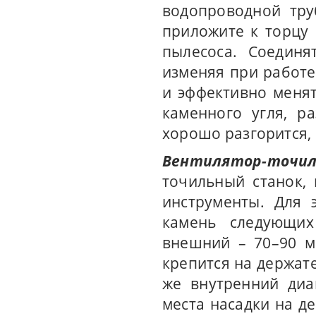
водопроводной тру
приложите к торцу
пылесоса. Соединя
изменяя при работе
и эффективно менят
каменного угля, р
хорошо разгорится,
Вентилятор-точил
точильный станок,
инструменты. Для 
камень следующих
внешний – 70–90 м
крепится на держат
же внутренний диа
места насадки на де