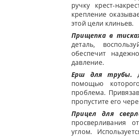
ручку крест-накре
крепление оказывае
этой цели клиньев.
Прищепка в тисках
деталь, воспольз
обеспечит надежно
давление.
Ерш для трубы.
помощью которого
проблема. Привязав
пропустите его чере
Прицел для сверл
просверливания о
углом. Использует