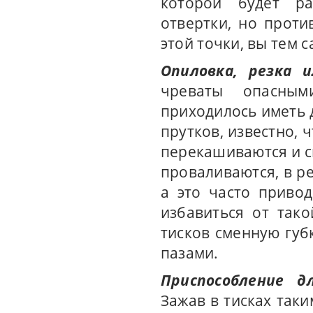
которой будет ра
отвертки, но проти
этой точки, вы тем 
Опиловка, резка 
чреваты опасным
приходилось иметь 
прутков, известно, 
перекашиваются и с
проваливаются, в ре
а это часто приво
избавиться от тако
тисков сменную губ
пазами.
Приспособление д
Зажав в тисках так