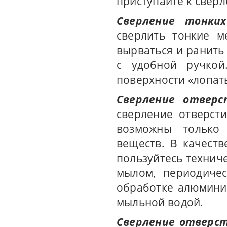
приступайте к свер
Сверление тонких
сверлить тонкие м
вырваться и ранить
с удобной ручкой
поверхности «лопат
Сверление отверс
сверление отверст
возможны только 
веществ. В качеств
пользуйтесь технич
мылом, периодичес
обработке алюминие
мыльной водой.
Сверление отверст