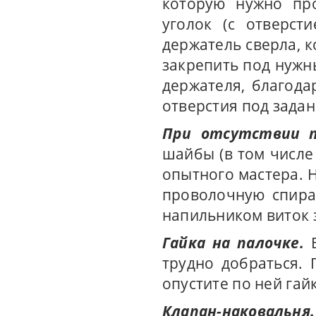
которую нужно про
уголок (с отверст
держатель сверла,
закрепить под нужн
держателя, благода
отверстия под зада
При отсутствии п
шайбы (в том числе
опытного мастера. 
проволочную спирал
напильником виток 
Гайка на палочке.
трудно добраться. 
опустите по ней гайк
Клапан-наковальня.