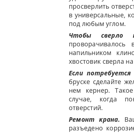
просверлить отверс
в универсальные, к
под любым углом.
Чтобы сверло н
проворачивалось 
напильником клин
хвостовик сверла на
Если потребуется
бруске сделайте ж
нем кернер. Такое
случае, когда по
отверстий.
Ремонт крана.
Ва
разъедено коррози