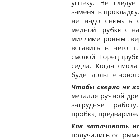
успеху. Не следуе
заменять прокладку
не надо снимать с
медной трубки с н
миллиметровым сверл
вставить в него т
смолой. Торец труб
седла. Когда смола
будет дольше новог
Чтобы сверло не з
металле ручной дре
затрудняет работу
пробка, предварител
Как затачивать н
получались острым