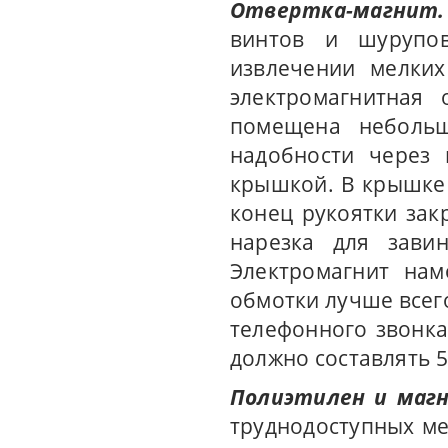
Отвертка-магнит.
винтов и шурупов
извлечении мелких
электромагнитная 
помещена небольш
надобности через 
крышкой. В крышке
конец рукоятки зак
нарезка для завин
Электромагнит нам
обмотки лучше всег
телефонного звонка
должно составлять 5
Полиэтилен и маг
труднодоступных ме