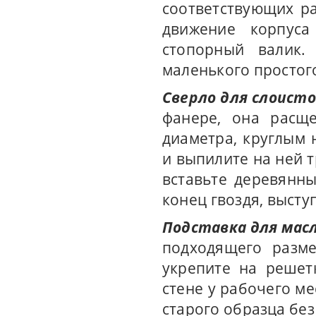
соответствующих р
движение корпуса 
стопорный валик.
маленького простого
Сверло для слоист
фанере, она расще
диаметра, круглым
и выпилите на ней 
вставьте деревянн
конец гвоздя, выст
Подставка для мас
подходящего разме
укрепите на реше
стене у рабочего м
старого образца бе