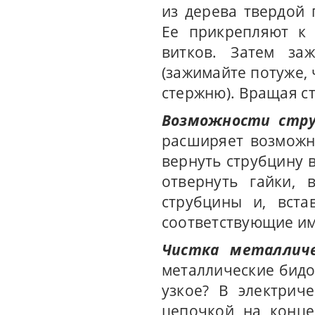
из дерева твердой 
Ее прикрепляют к 
витков. Затем за
(зажимайте потуже,
стержню). Вращая с
Возможности стру
расширяет возможно
вернуть струбцину 
отвернуть гайки, 
струбцины и, вста
соответствующие им 
Чистка металличе
металлические бидо
узкое? В электрич
цепочкой на конце