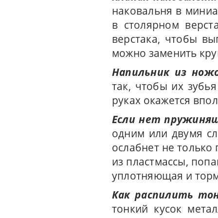
наковальня в миниа
в столярном верст
верстака, чтобы вы
можно заменить кру
Напильник из ножо
так, чтобы их зубь
руках окажется впо
Если нет пружиня
одним или двумя сл
ослабнет не только 
из пластмассы, попа
уплотняющая и тор
Как распилить тон
тонкий кусок мета