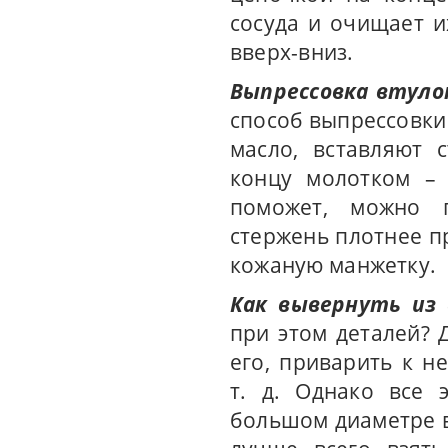
сосуда и очищает и
вверх-вниз.
Выпрессовка втуло
способ выпрессовки 
масло, вставляют 
концу молотком – 
поможет, можно 
стержень плотнее пр
кожаную манжетку.
Как вывернуть из
при этом деталей? 
его, приварить к н
т. д. Однако все 
большом диаметре ви