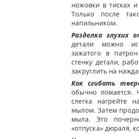
ножовки в тисках 
Только после так
напильником.
Разделка глухих о
детали можно исп
зажатого в патрон
стенку детали, раб
закруглить на нажда
Как сгибать твер
обычно ломается. 
слегка нагрейте н
мылом. Затем продо
мыла. Это почерн
«отпуска» дюраля, к