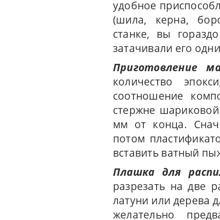
удобное приспособл
(шила, керна, бор
станке, вы горазд
затачивали его одн
Приготовление ма
количество эпокс
соотношение компо
стержне шариковой 
мм от конца. Снач
потом пластификато
вставить ватный пы
Плашка для распи
разрезать на две р
латуни или дерева 
желательно предв