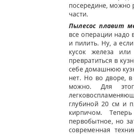
посередине, можно 
части.
Пылесос плавит м
все операции надо в
и пилить. Ну, а есл
кусок железа или
превратиться в кузн
себе домашнюю куз
нет. Но во дворе, 
можно. Для это
легковоспламеняющи
глубиной 20 см и 
кирпичом. Тепер
первобытное, но за
современная техни