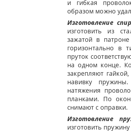
и гибкая проволок
образом можно удал
Изготовление спи
изготовить из ст
зажатой в патроне
горизонтально в т
пруток соответству
на одном конце. К
закрепляют гайкой,
навивку пружины.
натяжения проволо
планками. По окон
снимают с оправки.
Изготовление пр
изготовить пружину