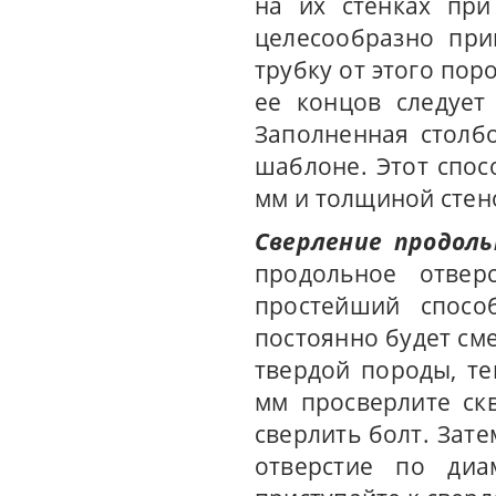
на их стенках при
целесообразно при
трубку от этого пор
ее концов следует
Заполненная столбо
шаблоне. Этот спос
мм и толщиной стен
Сверление продол
продольное отвер
простейший спосо
постоянно будет сме
твердой породы, те
мм просверлите ск
сверлить болт. Зат
отверстие по диа