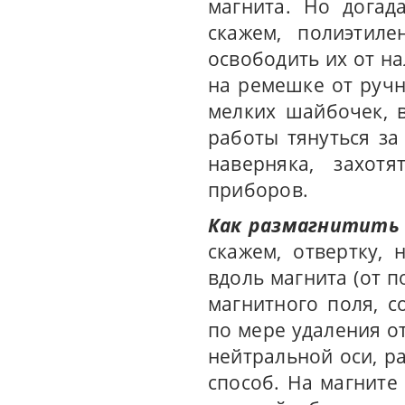
магнита. Но догад
скажем, полиэтиле
освободить их от н
на ремешке от руч
мелких шайбочек, 
работы тянуться за
наверняка, захотя
приборов.
Как размагнитить
скажем, отвертку,
вдоль магнита (от п
магнитного поля, 
по мере удаления о
нейтральной оси, р
способ. На магните