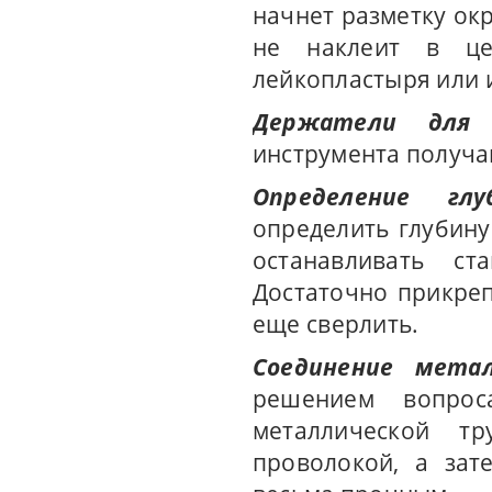
начнет разметку ок
не наклеит в це
лейкопластыря или 
Держатели для 
инструмента получа
Определение глу
определить глубину
останавливать ст
Достаточно прикреп
еще сверлить.
Соединение метал
решением вопрос
металлической т
проволокой, а зат