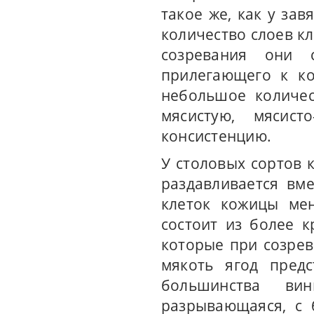
такое же, как у зав
количество слоев к
созревания они с
прилегающего к к
небольшое количес
мясистую, мясист
консистенцию.
У столовых сортов 
раздавливается вме
клеток кожицы ме
состоит из более 
которые при созрев
мякоть ягод пред
большинства вин
разрывающаяся, с 