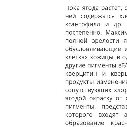
Пока ягода растет, 
ней содержатся хл
ксантофилл и др.
постепенно. Макси
полной зрелости я
обусловливающие и
клетках кожицы, в о
другие пигменты вЂ
кверцитин и квер
продукты изменения
сопутствующих хло
ягодой окраску от 
пигменты, предст
которого входят 
образование крас