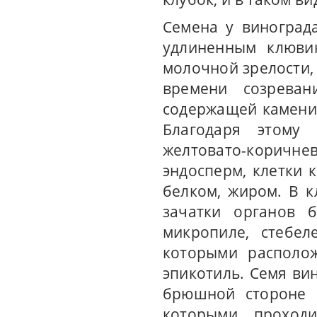
Семена у виноград
удлиненным клювик
молочной зрелости, 
времени созреван
содержащей камени
Благодаря этому
желтовато-коричне
эндосперм, клетки 
белком, жиром. В 
зачатки органов 
микропиле, стебел
которыми располо
эпикотиль. Семя ви
брюшной стороне 
которыми проход