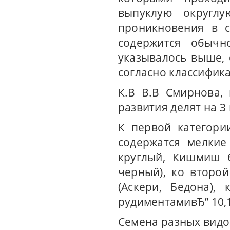
выпуклую округл
проникновения в с
содержится обычн
указывалось выше, 
согласно классифик
К.В В.В Смирнова,
развития делят на 3
К первой категори
содержатся мелкие
круглый, Кишмиш 
черный), ко второй
(Аскери, Бедона),
рудиментамивЂ” 10,1
Семена разных видо