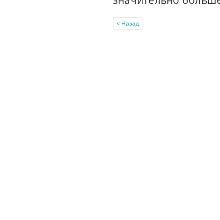
значительно больше,
< Назад