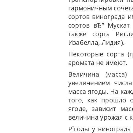
гармоничным сочета
сортов винограда и
сортов вЂ” Мускат
также сорта Рисл
Изабелла, Лидия).
Некоторые сорта (
аромата не имеют.
Величина (масса)
увеличением числа
масса ягоды. На каж
того, как прошло 
ягоде, зависит ма
величина урожая с 
РЇгоды у винограда