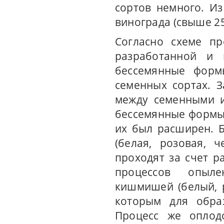
сортов немного. И
винограда (свыше 25
Согласно схеме пр
разработанной и 
бессемянные форм
семенных сортах. З
между семенными и
бессемянные формы
их был расширен. Б
(белая, розовая, 
проходят за счет р
процессов опыле
кишмишей (белый, 
которым для обра
Процесс же оплод