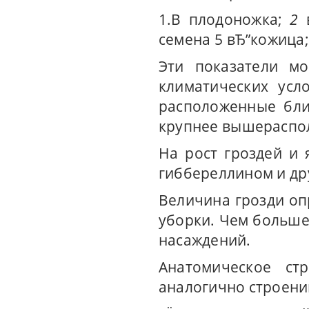
1.В плодоножка;
2
в
семена 5 вЂ”кожица;
Эти показатели мо
климатических усл
расположенные бли
крупнее вышераспо
На рост гроздей и 
гиббереллином и др
Величина грозди оп
уборки. Чем больше 
насаждений.
Анатомическое ст
аналогично строени