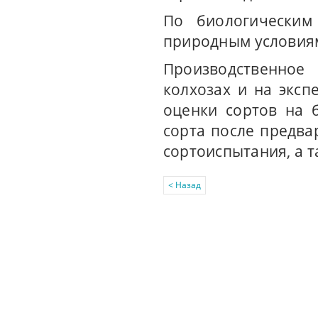
По биологическим
природным условиям
Производственное
колхозах и на экс
оценки сортов на 
сорта после предва
сортоиспытания, а т
< Назад