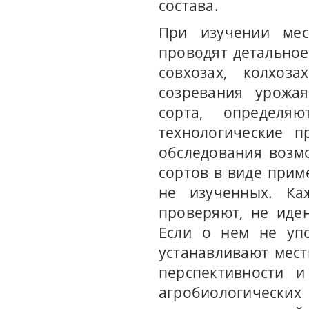
состава.
При изучении мес
проводят детально
совхозах, колхоз
созревания урожая
сорта, определя
технологические п
обследования возм
сортов в виде прим
не изученных. Ка
проверяют, не иде
Если о нем не упо
устанавливают мест
перспективности и
агробиологических