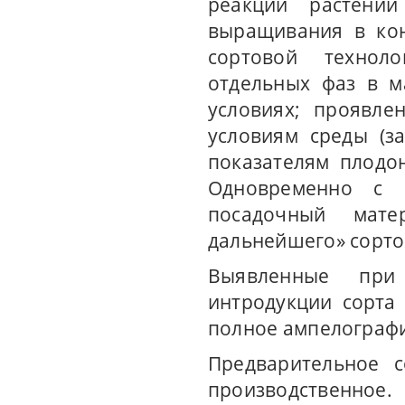
реакции растени
выращивания в кон
сортовой техноло
отдельных фаз в м
условиях; проявле
условиям среды (за
показателям плодо
Одновременно с р
посадочный мат
дальнейшего» сорто
Выявленные при
интродукции сорта 
полное ампелографи
Предварительное с
производственное.