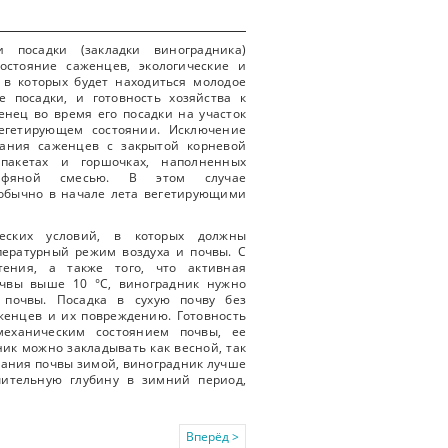
 посадки (закладки виноградника)
остояние саженцев, экологические и
 в которых будет находиться молодое
е посадки, и готовность хозяйства к
енец во время его посадки на участок
егетирующем состоянии. Исключение
вания саженцев с закрытой корневой
пакетах и горшочках, наполненных
торфяной смесью. В этом случае
обычно в начале лета вегетирующими
еских условий, в которых должны
ературный режим воздуха и почвы. С
тения, а также того, что активная
очвы выше 10 °C, виноградник нужно
 почвы. Посадка в сухую почву без
женцев и их повреждению. Готовность
механическим состоянием почвы, ее
ник можно закладывать как весной, так
рзания почвы зимой, виноградник лучше
чительную глубину в зимний период,
Вперёд >