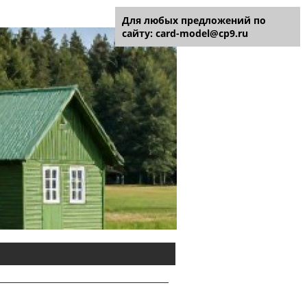
Для любых предложений по
сайту: card-model@cp9.ru