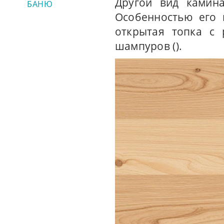
Другой вид камина
БАНЮ
Особенностью его 
открытая топка с 
шампуров ().