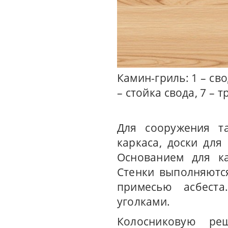
Камин-гриль: 1 – свод
– стойка свода, 7 – т
Для сооружения т
каркаса, доски для
Основанием для ка
Стенки выполняются
примесью асбеста
уголками.
Колосниковую ре