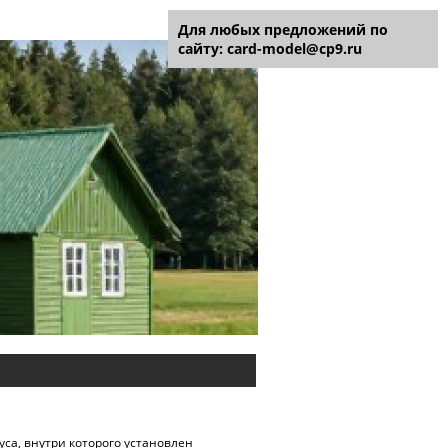
Для любых предложений по
сайту: card-model@cp9.ru
уса, внутри которого установлен