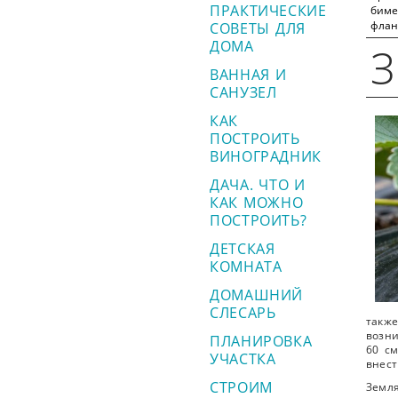
ПРАКТИЧЕСКИЕ
биме
флан
СОВЕТЫ ДЛЯ
ДОМА
ВАННАЯ И
САНУЗЕЛ
КАК
ПОСТРОИТЬ
ВИНОГРАДНИК
ДАЧА. ЧТО И
КАК МОЖНО
ПОСТРОИТЬ?
ДЕТСКАЯ
КОМНАТА
ДОМАШНИЙ
СЛЕСАРЬ
также
возн
ПЛАНИРОВКА
60 см
УЧАСТКА
внест
СТРОИМ
Земля