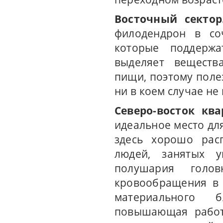
Восточный сектор
филодендрон в со
которые поддержа
выделяет веществ
пищи, поэтому поле
ни в коем случае не
Северо-восток ква
идеальное место для
здесь хорошо рас
людей, занятых у
полушария голо
кровообращения в 
материального б
повышающая работо