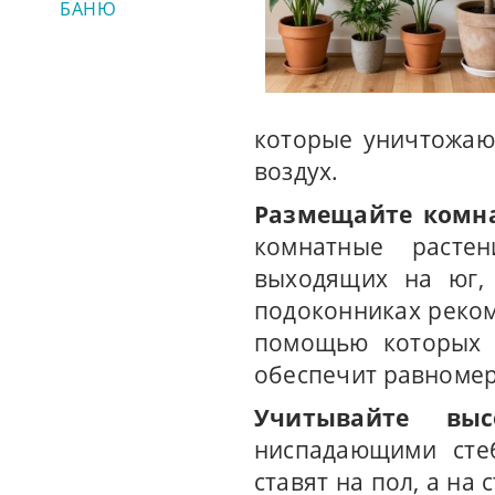
БАНЮ
которые уничтожаю
воздух.
Размещайте комна
комнатные растен
выходящих на юг,
подоконниках реком
помощью которых ц
обеспечит равномерн
Учитывайте в
ниспадающими сте
ставят на пол, а на 