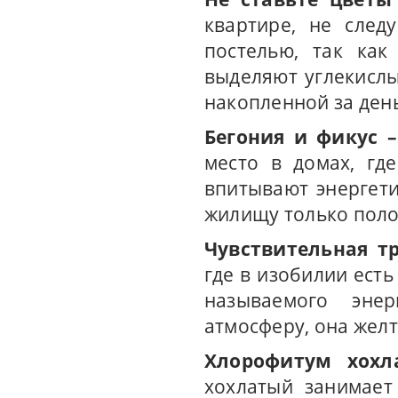
квартире, не след
постелью, так как
выделяют углекислы
накопленной за ден
Бегония и фикус 
место в домах, гд
впитывают энергети
жилищу только пол
Чувствительная т
где в изобилии есть
называемого энер
атмосферу, она желт
Хлорофитум хохл
хохлатый занимает