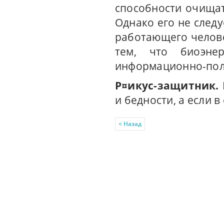
способности очища
Однако его не следу
работающего челове
тем, что биоэнер
информационно-пол
Р¤икус-защитник.
и бедности, а если 
< Назад