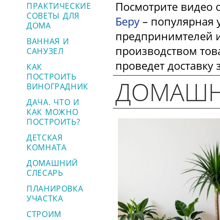
Посмотрите видео 
ПРАКТИЧЕСКИЕ
СОВЕТЫ ДЛЯ
Беру
– популярная у
ДОМА
предпринимтелей 
ВАННАЯ И
производством тов
САНУЗЕЛ
проведет доставку 
КАК
ПОСТРОИТЬ
ДОМАШН
ВИНОГРАДНИК
ДАЧА. ЧТО И
КАК МОЖНО
ПОСТРОИТЬ?
ДЕТСКАЯ
КОМНАТА
ДОМАШНИЙ
СЛЕСАРЬ
ПЛАНИРОВКА
УЧАСТКА
СТРОИМ