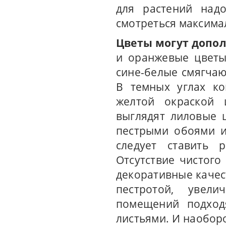
для растений над
смотреться максима
Цветы могут допо
и оранжевые цветы
сине-белые смягча
В темных углах ко
желтой окраской 
выглядят лиловые 
пестрыми обоями и
следует ставить 
Отсутствие чистого
декоративные качест
пестротой, увели
помещений подход
листьями. И наобор