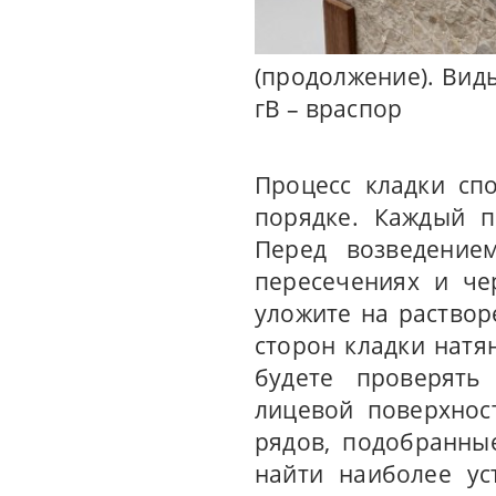
(продолжение). Виды
гВ – враспор
Процесс кладки сп
порядке. Каждый п
Перед возведение
пересечениях и че
уложите на раство
сторон кладки натя
будете проверять
лицевой поверхнос
рядов, подобранны
найти наиболее ус