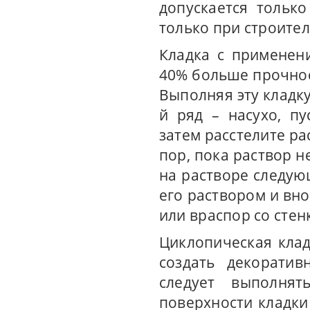
допускается тольк
только при строител
Кладка с применен
40% больше прочнос
Выполняя эту кладку
й ряд – насухо, п
затем расстелите ра
пор, пока раствор н
на растворе следую
его раствором и вно
или враспор со стен
Циклопическая клад
создать декоратив
следует выполня
поверхности кладк