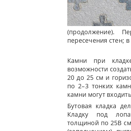
(продолжение). П
пересечения стен; в
Камни при кладк
возможности создат
20 до 25 см и гори
по 2–3 тонких кам
камни могут входить
Бутовая кладка де
Кладку под лопа
толщиной по 25В см