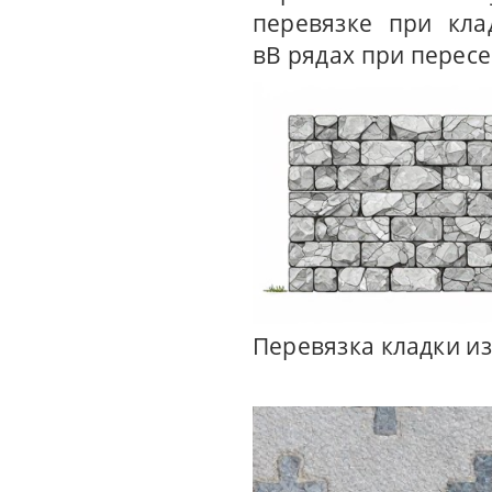
перевязке при кла
вВ рядах при пересе
Перевязка кладки из