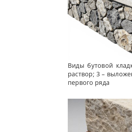
Виды бутовой кладк
раствор; 3 – вылож
первого ряда