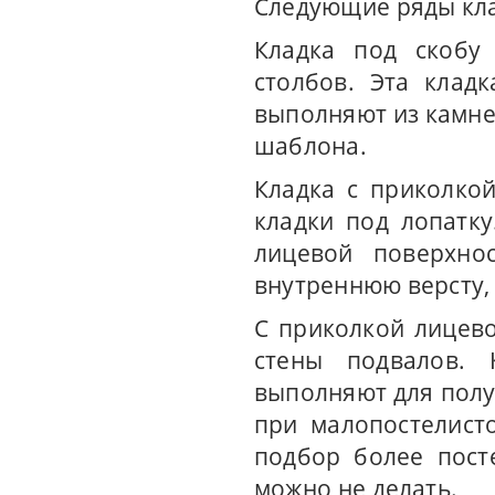
Следующие ряды кла
Кладка под скобу 
столбов. Эта клад
выполняют из камн
шаблона.
Кладка с приколко
кладки под лопатк
лицевой поверхно
внутреннюю версту,
С приколкой лицев
стены подвалов. 
выполняют для полу
при малопостелист
подбор более пост
можно не делать.