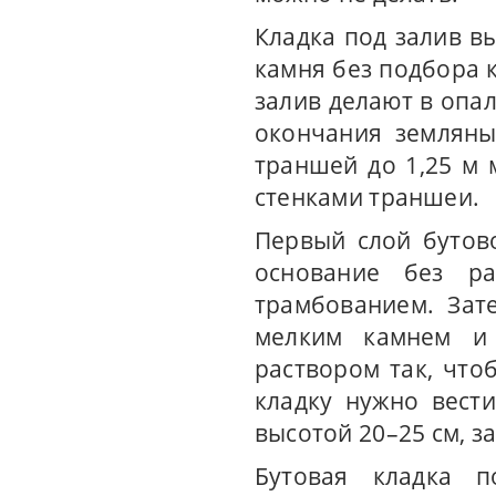
Кладка под залив в
камня без подбора 
залив делают в опа
окончания земляны
траншей до 1,25 м 
стенками траншеи.
Первый слой бутов
основание без ра
трамбованием. Зат
мелким камнем и
раствором так, чт
кладку нужно вест
высотой 20–25 см, з
Бутовая кладка п