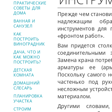
ПРАКТИЧЕСКИЕ
СОВЕТЫ ДЛЯ
ДОМА
Прежде чем станови
надлежащим обра
ВАННАЯ И
САНУЗЕЛ
инструментов для 
КАК
«фронтом работ».
ПОСТРОИТЬ
ВИНОГРАДНИК
Вам придется стол
ДАЧА. ЧТО И
соединительными 
КАК МОЖНО
Замена крана потре
ПОСТРОИТЬ?
арматуры ее (арм
ДЕТСКАЯ
Поскольку самого н
КОМНАТА
частенько под рук
ДОМАШНИЙ
СЛЕСАРЬ
несложным устройст
материалом.
ПЛАНИРОВКА
УЧАСТКА
Другими словами
СТРОИМ