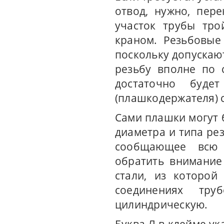
отвод, нужно, пер
участок трубы тро
краном. Резьбовые
поскольку допускаю
резьбу вполне по 
достаточно буде
(плашкодержателя) 
Сами плашки могут 
диаметра и типа ре
сообщающее всю 
обратить внимание
стали, из которой
соединениях тру
цилиндрическую.