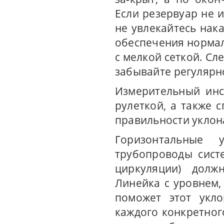
Если резервуар не 
не увлекайтесь нак
обеспечения нормал
с мелкой сеткой. Сл
забывайте регулярн
Измерительный инс
рулеткой, а также 
правильности уклон
Горизонтальные 
трубопроводы сист
циркуляции) долж
Линейка с уровнем,
поможет этот укл
каждого конкретног