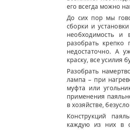
его всегда можно на
До сих пор мы гов
сборки и установки
необходимость и 
разобрать крепко 
недостаточно. А у
краску, все усилия 
Разобрать намертв
лампа – при нагрев
муфта или угольни
применения паяльно
в хозяйстве, безусл
Конструкций паял
каждую из них в о