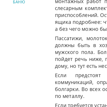
монтажных работ п
БАНЮ
слесарным комплек
приспособлений. Ос
ящика подробнее: чт
а без чего можно бы
Пассатижи, молото
должны быть в хоз
мужского пола. Бо
пойдет речь ниже, 
дому, но тут есть н
Если предстоят
коммуникаций, опр
болгарки. Во всех о
по металлу.
Если требуется уст