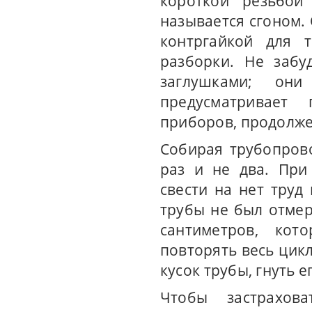
короткой резьбо
называется сгоном.
контргайкой для т
разборки. Не забу
заглушками; они
предусматривает
приборов, продолжен
Собирая трубопрово
раз и не два. При
свести на нет труд
трубы не был отмере
сантиметров, кот
повторять весь цик
кусок трубы, гнуть е
Чтобы застрахов