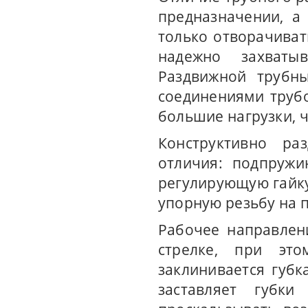
предназначении, а
только отворачивать
надежно захваты
Раздвижной трубн
соединениями трубо
большие нагрузки, 
Конструктивно р
отличия: подпружи
регулирующую гайку
упорную резьбу на 
Рабочее направлен
стрелке, при эт
заклинивается губ
заставляет губки