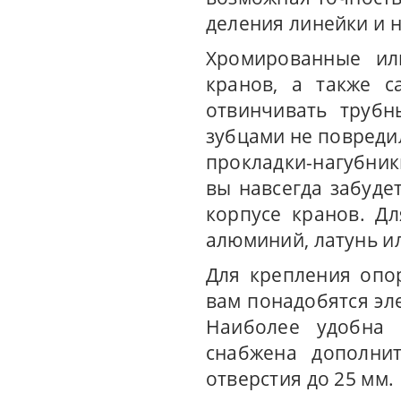
деления линейки и но
Хромированные ил
кранов, а также с
отвинчивать трубн
зубцами не повреди
прокладки-нагубник
вы навсегда забуде
корпусе кранов. Д
алюминий, латунь ил
Для крепления опо
вам понадобятся эл
Наиболее удобна 
снабжена дополнит
отверстия до 25 мм.