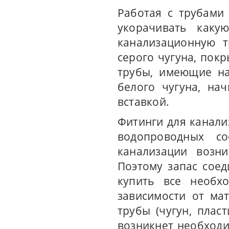
Работая с трубами 
укорачивать каку
канализационную т
серого чугуна, пок
трубы, имеющие на
белого чугуна, на
вставкой.
Фитинги для канали
водопроводных со
канализации возн
Поэтому запас соед
купить все необх
зависимости от ма
трубы (чугун, плас
возникнет необходи