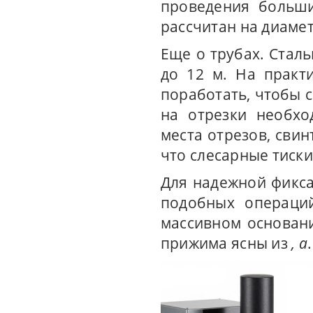
проведения больши
рассчитан на диамет
Еще о трубах. Стал
до 12 м. На практ
поработать, чтобы 
на отрезки необхо
места отрезов, свин
что слесарные тиски 
Для надежной фикса
подобных операци
массивном основан
прижима ясны из
, а
.