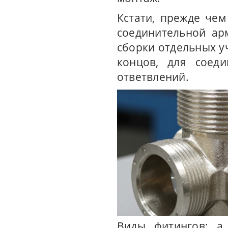
Кстати, прежде чем
соединительной ар
сборки отдельных у
концов, для соеди
ответвлений.
Виды фитингов: а