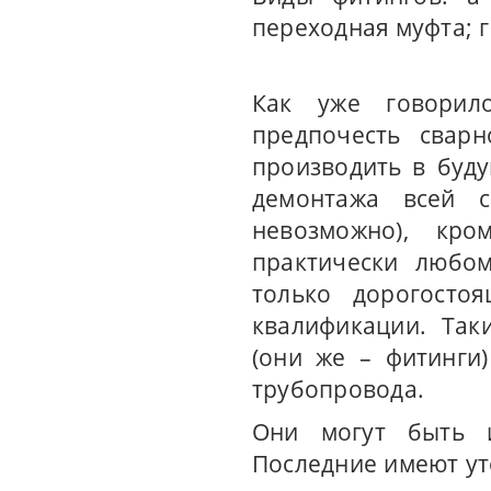
переходная муфта; г
Как уже говорило
предпочесть сварн
производить в буд
демонтажа всей 
невозможно), кро
практически любом
только дорогосто
квалификации. Так
(они же – фитинги
трубопровода.
Они могут быть и
Последние имеют ут