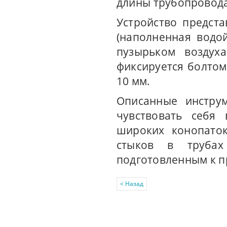
длины трубопровода
Устройство предст
(наполненная водо
пузырьком воздух
фиксируется болтом
10 мм.
Описанные инстру
чувствовать себя
широких конопаток
стыков в трубах
подготовленным к п
< Назад