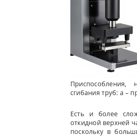
Приспособления, 
сгибания труб: а – 
Есть и более сло
откидной верхней ча
поскольку в больш