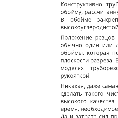
Конструктивно тру
обойму, рассчитанну
В обойме за-кре
высокоуглеродистой
Положение резцов 
обычно один или д
обоймы, которая п
плоскости разреза. 
моделях труборе
рукояткой.
Никакая, даже сама
сделать такого чис
высокого качества
время, необходимое,
Да и затрата сил п