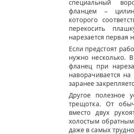
специальный вор
фланцем – цилин
которого соответс
перекосить плаш
нарезается первая н
Если предстоят рабо
нужно несколько. 
фланец при нареза
наворачивается на 
заранее закрепляет
Другое полезное у
трещотка. От обыч
вместо двух рукоя
холостым обратным
даже в самых трудн