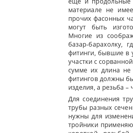
еще и продольные 
материале не имее
прочих фасонных ча
могут быть изгот
Многие из сообра
базар-барахолку, 
фитинги, бывшие в 
участки с сорванной
сумме их длина не
фитингов должны бы
изделия, а резьба – 
Для соединения тр
трубы разных сечен
нужны для изменен
тройники применяют