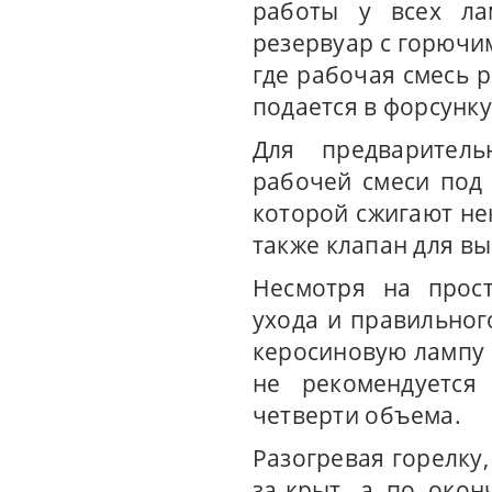
работы у всех ла
резервуар с горючим
где рабочая смесь 
подается в форсунку
Для предваритель
рабочей смеси под
которой сжигают не
также клапан для вы
Несмотря на прост
ухода и правильног
керосиновую лампу 
не рекомендуется
четверти объема.
Разогревая горелку,
за-крыт, а по окон