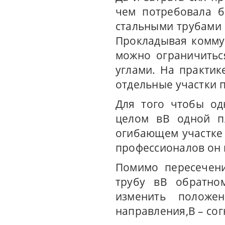
чем потребовала б
стальными трубами 
Прокладывая коммун
можно ограничитьс
углами. На практик
отдельные участки 
Для того чтобы од
целом вВ одной пл
огибающем участке 
профессионалов он 
Помимо пересечени
трубу вВ обратно
изменить положе
направления,В – согн