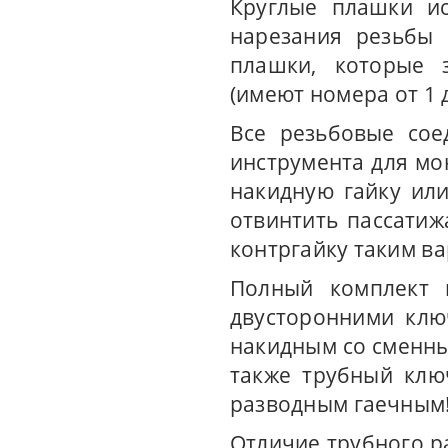
Круглые плашки ис
нарезания резьбы 
плашки, которые 
(имеют номера от 1 д
Все резьбовые сое
инструмента для мо
накидную гайку ил
отвинтить пассатижа
контргайку таким ва
Полный комплект 
двусторонними клю
накидным со сменны
также трубный клю
разводным гаечным!
Отличие трубного р