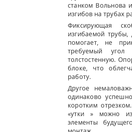
станком Вольнова и
изгибов на трубах р
Фиксирующая ско
изгибаемой трубы,
помогает, не при
требуемый угол
толстостенную. Оп
блоке, что облегч
работу.
Другое немаловаж
одинаково успешно
коротким отрезком
«утки » можно из
элементы будущег
монтаж.