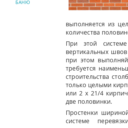
БАНЮ
выполняется из це
количества половин
При этой системе
вертикальных швов 
при этом выполняй
требуется наимень
строительства стол
только целыми кирп
или 2 х 21/4 кирпи
две половинки.
Простенки шириной
системе перевяз