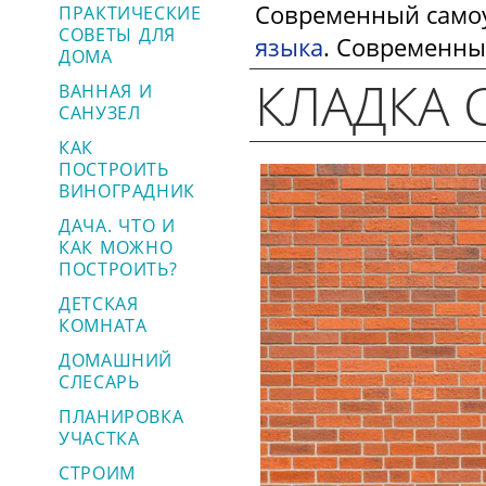
Современный самоу
ПРАКТИЧЕСКИЕ
СОВЕТЫ ДЛЯ
языка
. Современны
ДОМА
КЛАДКА 
ВАННАЯ И
САНУЗЕЛ
КАК
ПОСТРОИТЬ
ВИНОГРАДНИК
ДАЧА. ЧТО И
КАК МОЖНО
ПОСТРОИТЬ?
ДЕТСКАЯ
КОМНАТА
ДОМАШНИЙ
СЛЕСАРЬ
ПЛАНИРОВКА
УЧАСТКА
СТРОИМ