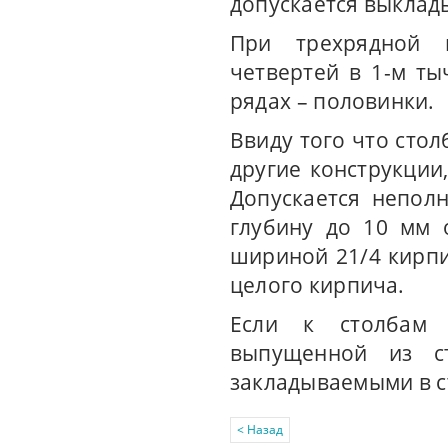
допускается выклад
При трехрядной 
четвертей в 1-м ты
рядах – половинки.
Ввиду того что сто
другие конструкции
Допускается непол
глубину до 10 мм 
шириной 21/4 кирпи
целого кирпича.
Если к столбам 
выпущенной из с
закладываемыми в с
< Назад