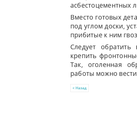
асбестоцементных л
Вместо готовых дет
под углом доски, у
прибитые к ним гво
Следует обратить
крепить фронтонны
Так, оголенная об
работы можно вести к
< Назад