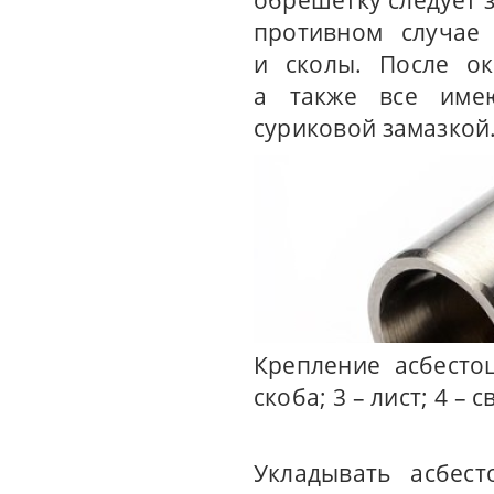
обрешетку следует з
противном случае
и сколы. После ок
а также все име
суриковой замазкой
Крепление асбесто
скоба; 3 – лист; 4 – 
Укладывать асбес