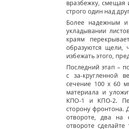
вразбежку, смещая 
строго один над дру
Более надежным и 
укладывании листо
краям перекрывает
образуются щели, 
избежать этого, пре
Последний этап – п
с за-кругленной в
сечение 100 х 60 м
материала и уложи
КПО-1 и КПО-2. П
сторону фронтона. Д
отвороте, два на 
отвороте сделайте