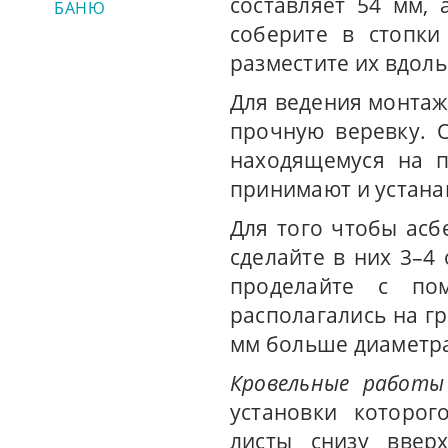
составляет 54 мм,
БАНЮ
соберите в стопк
разместите их вдоль
Для ведения монтаж
прочную веревку. 
находящемуся на п
принимают и устана
Для того чтобы асб
сделайте в них 3–4
проделайте с по
располагались на г
мм больше диаметра
Кровельные работы
установки которог
листы снизу ввер