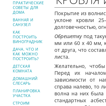
ПРАКТИЧЕСКИЕ
СОВЕТЫ ДЛЯ
ДОМА
Покрытие из волнис
уклоне кровли 25–
ВАННАЯ И
САНУЗЕЛ
долговечностью, ог
КАК
Обрешетку
под таку
ПОСТРОИТЬ
ВИНОГРАДНИК
мм или 60 х 40 мм,
ДАЧА. ЧТО И
от друга, что сост
КАК МОЖНО
листа.
ПОСТРОИТЬ?
Желательно, чтобы
ДЕТСКАЯ
КОМНАТА
Перед их началом
ДОМАШНИЙ
зависимости от на
СЛЕСАРЬ
справа налево, то л
ПЛАНИРОВКА
волна на них была 
УЧАСТКА
стандартных асбе
СТРОИМ