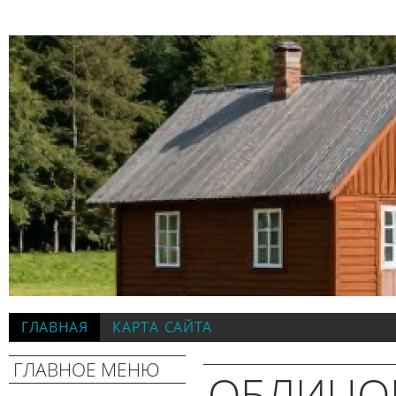
ГЛАВНАЯ
КАРТА САЙТА
ГЛАВНОЕ МЕНЮ
ОБЛИЦО