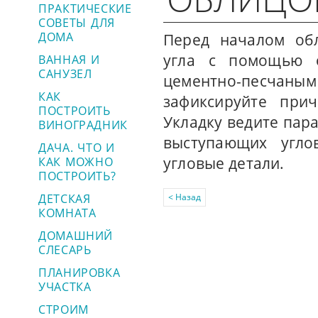
ПРАКТИЧЕСКИЕ
СОВЕТЫ ДЛЯ
ДОМА
Перед началом обл
угла с помощью о
ВАННАЯ И
САНУЗЕЛ
цементно-песчан
КАК
зафиксируйте при
ПОСТРОИТЬ
Укладку ведите пар
ВИНОГРАДНИК
выступающих угло
ДАЧА. ЧТО И
угловые детали.
КАК МОЖНО
ПОСТРОИТЬ?
ДЕТСКАЯ
< Назад
КОМНАТА
ДОМАШНИЙ
СЛЕСАРЬ
ПЛАНИРОВКА
УЧАСТКА
СТРОИМ