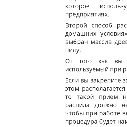
которое использ
предприятиях.
Второй способ ра
домашних условиях
выбран массив дре
пилу.
От того как вы з
используемый при р
Если вы закрепите з
этом располагается
то такой прием н
распила должно не
чтобы при работе в
процедура будет на