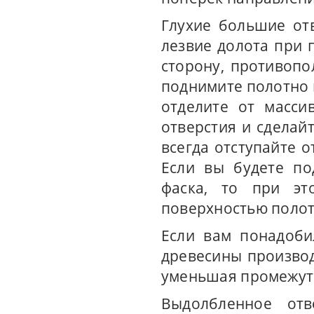
Глухие большие от
лезвие долота при 
сторону, противопо
поднимите полотно 
отделите от масси
отверстия и сделай
всегда отступайте о
Если вы будете по
фаска, то при эт
поверхностью полот
Если вам понадоби
древесины производ
уменьшая промежут
Выдолбленное отв