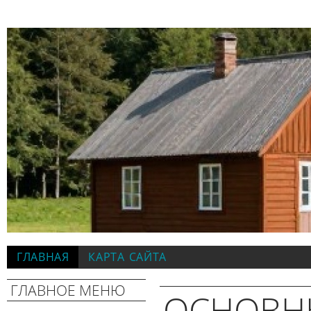
ГЛАВНАЯ
КАРТА САЙТА
ГЛАВНОЕ МЕНЮ
ОСНОВН