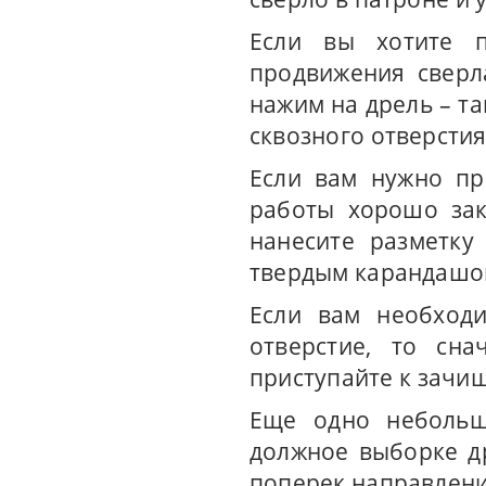
Если вы хотите п
продвижения сверл
нажим на дрель – т
сквозного отверстия
Если вам нужно п
работы хорошо зак
нанесите разметку
твердым карандашом
Если вам необходи
отверстие, то сна
приступайте к зачи
Еще одно небольшо
должное выборке д
поперек направлени