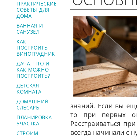
ПРАКТИЧЕСКИЕ
СОВЕТЫ ДЛЯ
ДОМА
ВАННАЯ И
САНУЗЕЛ
КАК
ПОСТРОИТЬ
ВИНОГРАДНИК
ДАЧА. ЧТО И
КАК МОЖНО
ПОСТРОИТЬ?
ДЕТСКАЯ
КОМНАТА
ДОМАШНИЙ
знаний. Если вы ещ
СЛЕСАРЬ
то при первых оп
ПЛАНИРОВКА
Расстраиваться при
УЧАСТКА
всегда начинали с ну
СТРОИМ