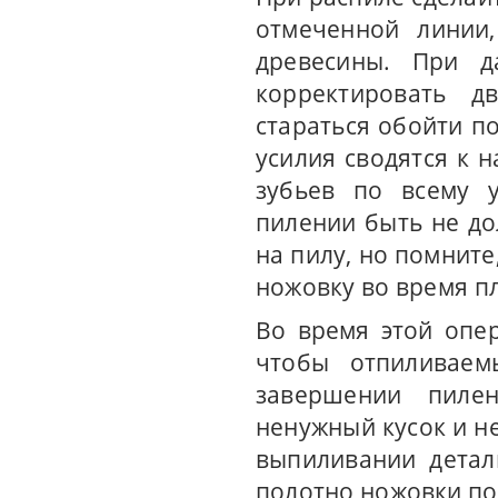
отмеченной линии
древесины. При д
корректировать д
стараться обойти п
усилия сводятся к
зубьев по всему у
пилении быть не до
на пилу, но помнит
ножовку во время п
Во время этой опер
чтобы отпиливаем
завершении пиле
ненужный кусок и не
выпиливании детал
полотно ножовки по