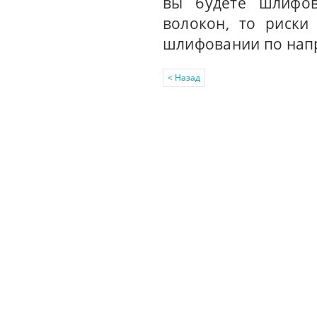
вы будете шлифов
волокон, то риски
шлифовании по напр
< Назад