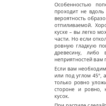
Особенностью поп
проходит не вдоль 
вероятность образов
отпиливаемой. Хор
куске – вы легко м
части. Но если отк
ровную гладкую по
древесину, либо 
неприятностей вам 
Если вам необходим
или под углом 45°, 
только ровно уложи
стороне и ровно, 
кусок.
При распиле сделай