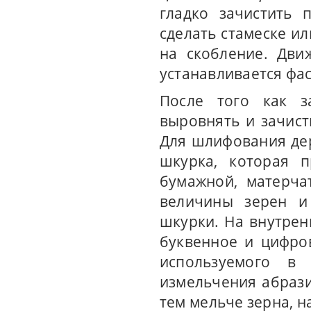
гладко зачистить 
сделать стамеске и
на скобление. Дви
устанавливается фас
После того как з
выровнять и зачист
Для шлифования де
шкурка, которая п
бумажной, матерча
величины зерен и
шкурки. На внутрен
буквенное и цифро
используемого в
измельчения абрази
тем мельче зерна, 