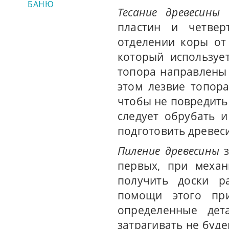
БАНЮ
Тесание древесины
и
пластин и четвер
отделении коры от
который использует
топора направлены 
этом лезвие топор
чтобы не повредить 
следует обрубать 
подготовить древес
Пиление древесины
з
первых, при механ
получить доски ра
помощи этого пр
определенные дет
затрагивать не буде