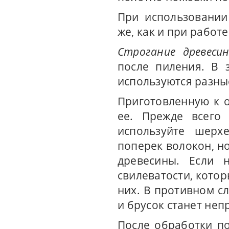
При использовании
же, как и при работ
Строгание древеси
после пиления. В 
используются разны
Приготовленную к о
ее. Прежде всего 
используйте шерх
поперек волокон, но
древесины. Если 
свилеватости, котор
них. В противном сл
и брусок станет не
После обработки п