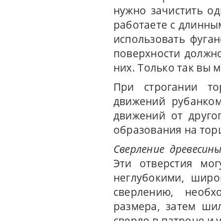
нужно зачистить о
работаете с длинны
использовать фуга
поверхности должно
них. Только так вы 
При строгании то
движений рубанком
движений от друго
образования на тор
Сверление древесин
Эти отверстия мог
неглубокими, широ
сверлению, необх
размера, затем ши
сверло в патроне и 