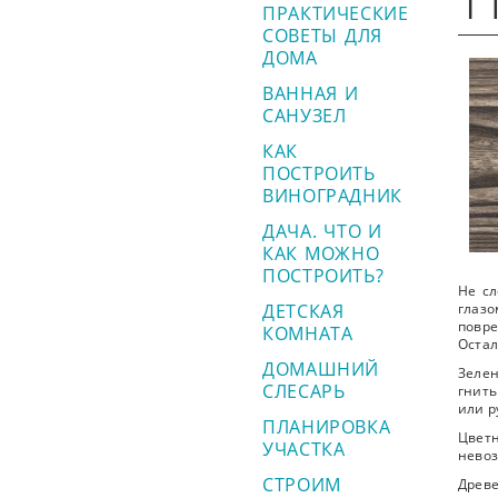
ПРАКТИЧЕСКИЕ
СОВЕТЫ ДЛЯ
ДОМА
ВАННАЯ И
САНУЗЕЛ
КАК
ПОСТРОИТЬ
ВИНОГРАДНИК
ДАЧА. ЧТО И
КАК МОЖНО
ПОСТРОИТЬ?
Не сл
ДЕТСКАЯ
глаз
повре
КОМНАТА
Остал
ДОМАШНИЙ
Зелен
СЛЕСАРЬ
гнить
или р
ПЛАНИРОВКА
Цветн
УЧАСТКА
невоз
СТРОИМ
Древ