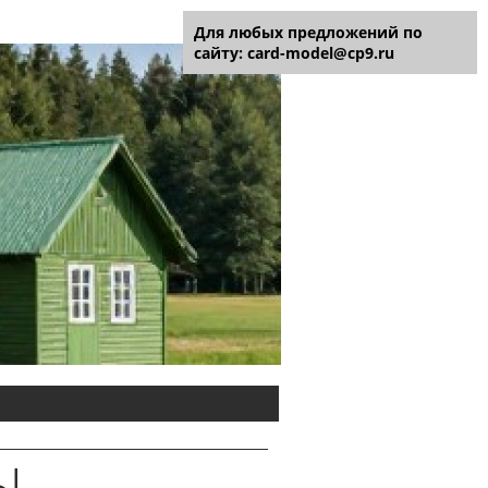
Для любых предложений по
сайту: card-model@cp9.ru
Ы