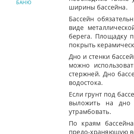
БАНЮ
ширины бассейна.
Бассейн обязатель
виде металлическо
берега. Площадку п
покрыть керамическ
Дно и стенки бассей
можно использоват
стержней. Дно басс
водостока.
Если грунт под басс
выложить на дно 
утрамбовать.
По краям бассейна
предо-храняющую во