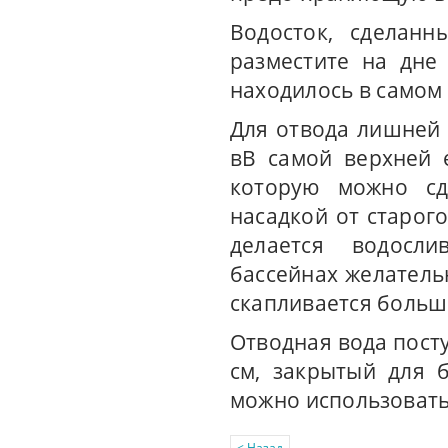
Водосток, сделанн
разместите на дне
находилось в самом 
Для отвода лишней 
вВ самой верхней 
которую можно сд
насадкой от старог
делается водосл
бассейнах желательн
скапливается больш
Отводная вода пост
см, закрытый для 
можно использовать 
< Назад