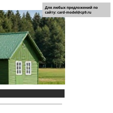
Для любых предложений по
сайту: card-model@cp9.ru