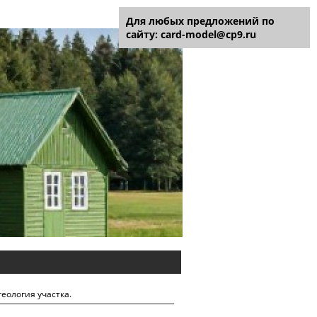
Для любых предложений по
сайту: card-model@cp9.ru
геология участка.