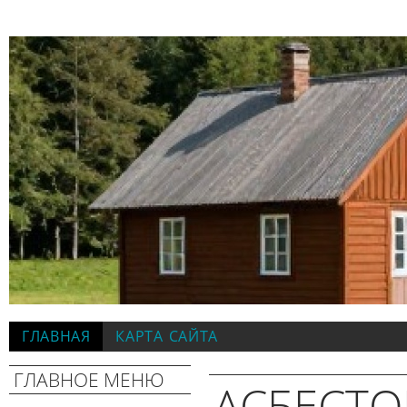
ГЛАВНАЯ
КАРТА САЙТА
ГЛАВНОЕ МЕНЮ
АСБЕСТО