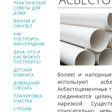
ПРАКТИЧЕСКИЕ
СОВЕТЫ ДЛЯ
ДОМА
ВАННАЯ И
САНУЗЕЛ
КАК
ПОСТРОИТЬ
ВИНОГРАДНИК
ДАЧА. ЧТО И
КАК МОЖНО
ПОСТРОИТЬ?
ДЕТСКАЯ
более) и напорные
КОМНАТА
используют асб
ДОМАШНИЙ
СЛЕСАРЬ
Асбестоцементные т
соединяются цилин
ПЛАНИРОВКА
УЧАСТКА
нарезкой. Сущес
СТРОИМ
относительно нев