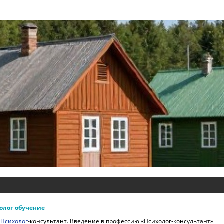
олог обучение
.
Психолог
-консультант. Введение в профессию «Психолог-консультант»