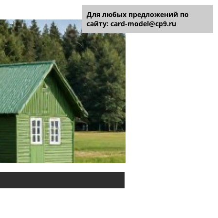
Для любых предложений по
сайту: card-model@cp9.ru