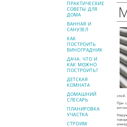
ПРАКТИЧЕСКИЕ
М
СОВЕТЫ ДЛЯ
ДОМА
ВАННАЯ И
САНУЗЕЛ
КАК
ПОСТРОИТЬ
ВИНОГРАДНИК
ДАЧА. ЧТО И
КАК МОЖНО
ПОСТРОИТЬ?
ДЕТСКАЯ
КОМНАТА
ДОМАШНИЙ
слой.
СЛЕСАРЬ
При 
антик
ПЛАНИРОВКА
УЧАСТКА
Нару
гово
СТРОИМ
измер