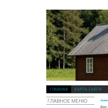
ГЛАВНАЯ
КАРТА САЙТА
ГЛАВНОЕ МЕНЮ
псих
Блог