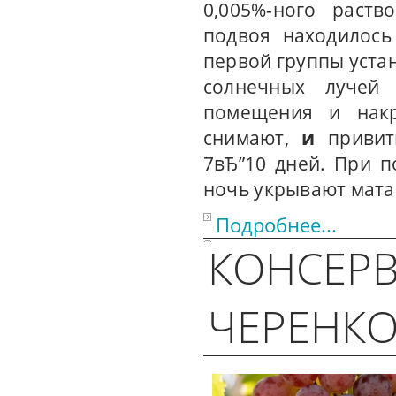
0,005%-ного раств
подвоя находилось
первой группы уста
солнечных лучей
помещения и накр
снимают,
и
привит
7вЂ”10 дней. При 
ночь укрывают мата
Подробнее...
КОНСЕР
ЧЕРЕНК