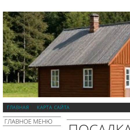
ГЛАВНАЯ
КАРТА САЙТА
ГЛАВНОЕ МЕНЮ
ПОСАДК