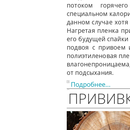
потоком горячег
специальном калори
данном случае хотя 
Нагретая пленка пр
его будущей спайки
подвоя с привоем 
полиэтиленовая пле
влагонепроницаема
от подсыхания.
Подробнее...
ПРИВИВ