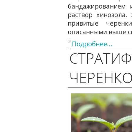
бандажированием и
раствор хинозола.
привитые черенк
описанными выше с
Подробнее...
СТРАТИ
ЧЕРЕНКО