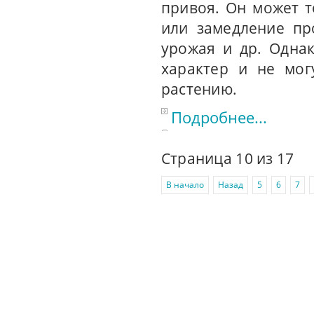
привоя. Он может т
или замедление пр
урожая и др. Одна
характер и не мог
растению.
Подробнее...
Страница 10 из 17
В начало
Назад
5
6
7