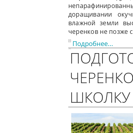
непарафинированны
доращивании окуч
влажной земли выс
черенков не позже 
Подробнее...
ПОДГОТ
ЧЕРЕНКО
ШКОЛКУ