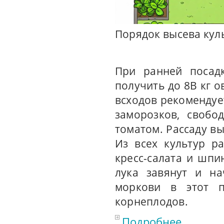
Порядок высева кул
При ранней посад
получить до 8В кг 
всходов рекомендует
заморозков, свобо
томатом. Рассаду вы
Из всех культур р
кресс-салата и шпи
лука завянут и на
моркови в этот п
корнеплодов.
Подробнее...