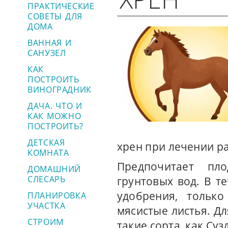
ПРАКТИЧЕСКИЕ
СОВЕТЫ ДЛЯ
ДОМА
ВАННАЯ И
САНУЗЕЛ
КАК
ПОСТРОИТЬ
ВИНОГРАДНИК
ДАЧА. ЧТО И
КАК МОЖНО
ПОСТРОИТЬ?
ДЕТСКАЯ
хрен при лечении р
КОМНАТА
Предпочитает пл
ДОМАШНИЙ
СЛЕСАРЬ
грунтовых вод. В т
удобрения, тольк
ПЛАНИРОВКА
УЧАСТКА
мясистые листья. Д
СТРОИМ
такие сорта, как Суз