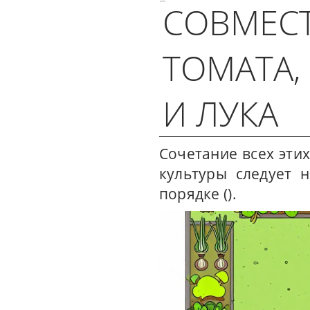
СОВМЕС
ТОМАТА,
И ЛУКА
Сочетание всех этих
культуры следует 
порядке ().