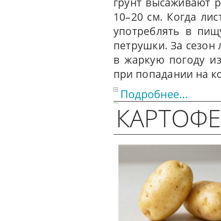
грунт высаживают р
10–20 см. Когда ли
употреблять в пищ
петрушки. За сезон 
в жаркую погоду и
при попадании на ко
Подробнее...
КАРТОФ