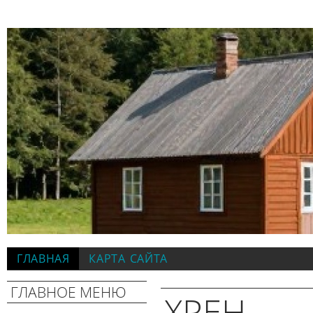
ГЛАВНАЯ
КАРТА САЙТА
ГЛАВНОЕ МЕНЮ
ХРЕН