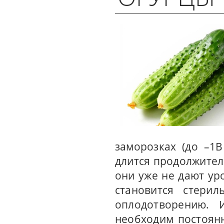
заморозках (до –1
длится продолжитель
они уже не дают ур
становится стерил
оплодотворению. 
необходим постоянн