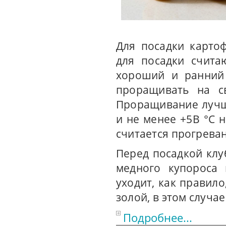
Для посадки карто
для посадки счита
хороший и ранний 
проращивать на с
Проращивание лучш
и не менее +5В °C
считается прогреван
Перед посадкой кл
медного купороса 
уходит, как правило
золой, в этом случае
Подробнее...