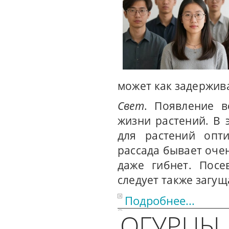
может как задержива
Свет
. Появление 
жизни растений. В 
для растений опти
рассада бывает оче
даже гибнет. Посе
следует также загущ
Подробнее...
ОГУРЦЫ