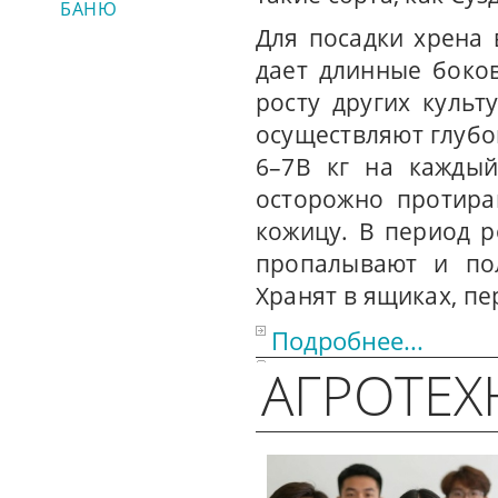
БАНЮ
Для посадки хрена 
дает длинные боко
росту других культ
осуществляют глубо
6–7В кг на каждый
осторожно протира
кожицу. В период р
пропалывают и по
Хранят в ящиках, п
Подробнее...
АГРОТЕХ